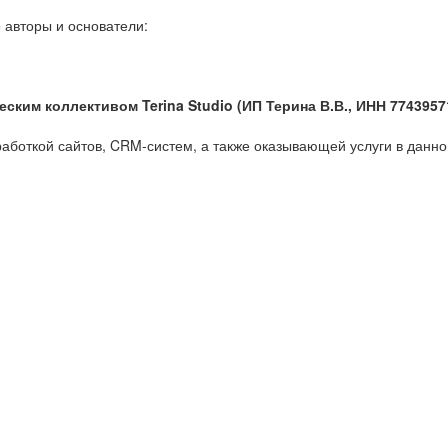
 авторы и основатели:
ским коллективом Terina Studio (ИП Терина В.В., ИНН 7743957
работкой сайтов, CRM-систем, а также оказывающей услуги в данно