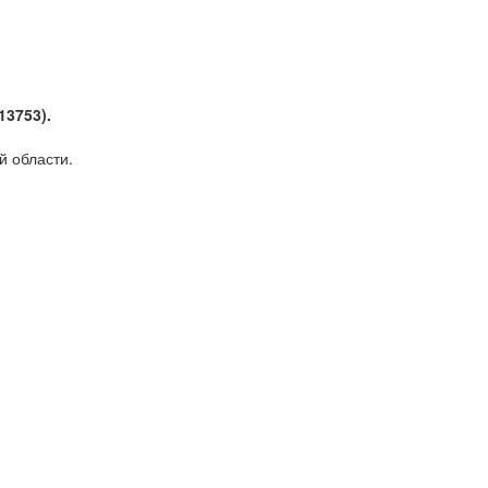
13753).
й области.