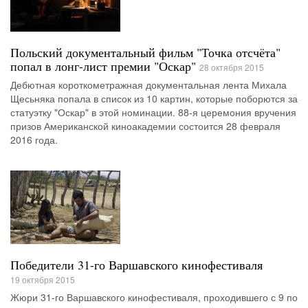
Польский документальный фильм "Точка отсчёта"
попал в лонг-лист премии "Оскар"
28 октября 2015
Дебютная короткометражная документальная лента Михала
Щесьняка попала в список из 10 картин, которые поборются за
статуэтку "Оскар" в этой номинации. 88-я церемония вручения
призов Американской киноакадемии состоится 28 февраля
2016 года.
Победители 31-го Варшавского кинофестиваля
19 октября 2015
Жюри 31-го Варшавского кинофестиваля, проходившего с 9 по