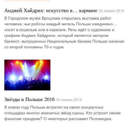
Анджей Хайдрих: искусство в… кармане
26 января 2016
В Городском музее Вроцлава открылась выставка работ
человека, чьи работы каждый житель Польши ежедневно…
носит в кошельке или в кармане. Речь идёт о художнике и
графике Анджее Хайдрихе, который является автором
банкнот, выпущенных Национальным банком Польши начиная
со второй половины 70-х годов.
Звёзды в Польше 2016
05 января 2016
В новом году Польша встретит на своих концертных
площадках многих именитых звёзд сцены. Кто устроит своим
фанатам праздник? О некоторых расскажет Поломедиа.