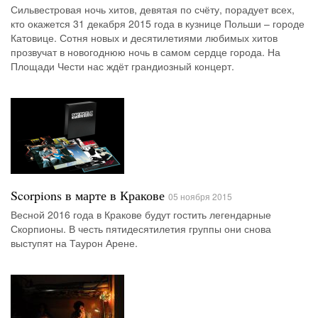
Сильвестровая ночь хитов, девятая по счёту, порадует всех,
кто окажется 31 декабря 2015 года в кузнице Польши – городе
Катовице. Сотня новых и десятилетиями любимых хитов
прозвучат в новогоднюю ночь в самом сердце города. На
Площади Чести нас ждёт грандиозный концерт.
Scorpions в марте в Кракове
05 ноября 2015
Весной 2016 года в Кракове будут гостить легендарные
Скорпионы. В честь пятидесятилетия группы они снова
выступят на Таурон Арене.