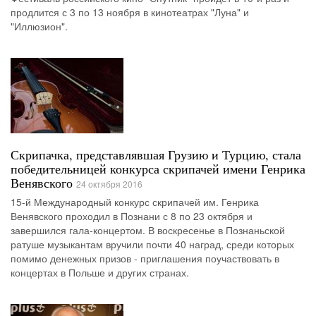
продлится с 3 по 13 ноября в кинотеатрах "Луна" и
"Иллюзион".
Скрипачка, представлявшая Грузию и Турцию, стала
победительницей конкурса скрипачей имени Генрика
Венявского
24 октября 2016
15-й Международный конкурс скрипачей им. Генрика
Венявского проходил в Познани с 8 по 23 октября и
завершился гала-концертом. В воскресенье в Познаньской
ратуше музыкантам вручили почти 40 наград, среди которых
помимо денежных призов - приглашения поучаствовать в
концертах в Польше и других странах.