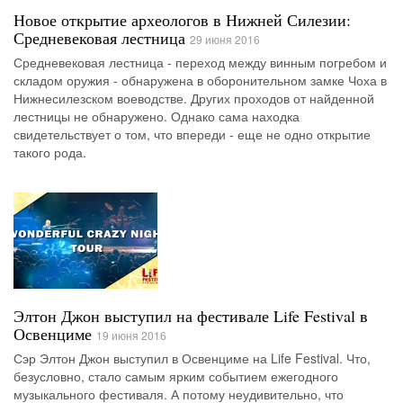
Новое открытие археологов в Нижней Силезии:
Средневековая лестница
29 июня 2016
Средневековая лестница - переход между винным погребом и
складом оружия - обнаружена в оборонительном замке Чоха в
Нижнесилезском воеводстве. Других проходов от найденной
лестницы не обнаружено. Однако сама находка
свидетельствует о том, что впереди - еще не одно открытие
такого рода.
Элтон Джон выступил на фестивале Life Festival в
Освенциме
19 июня 2016
Сэр Элтон Джон выступил в Освенциме на Life Festival. Что,
безусловно, стало самым ярким событием ежегодного
музыкального фестиваля. А потому неудивительно, что