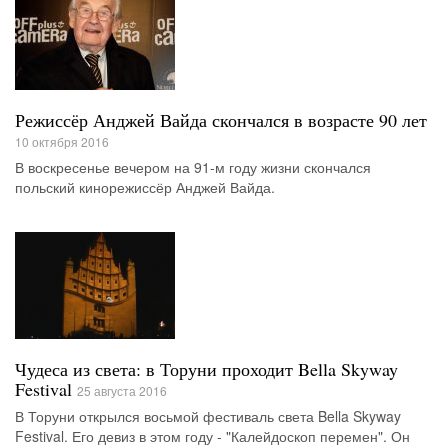
Режиссёр Анджей Вайда скончался в возрасте 90 лет
10 октября 2016
В воскресенье вечером на 91-м году жизни скончался
польский кинорежиссёр Анджей Вайда.
Чудеса из света: в Торуни проходит Bella Skyway
Festival
25 августа 2016
В Торуни открылся восьмой фестиваль света Bella Skyway
Festival. Его девиз в этом году - "Калейдоскоп перемен". Он