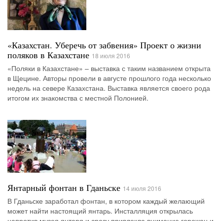
«Казахстан. Уберечь от забвения» Проект о жизни
поляков в Казахстане
18 июля 2016
«Поляки в Казахстане» – выставка с таким названием открыта
в Щецине. Авторы провели в августе прошлого года несколько
недель на севере Казахстана. Выставка является своего рода
итогом их знакомства с местной Полонией.
Янтарный фонтан в Гданьске
14 июля 2016
В Гданьске заработал фонтан, в котором каждый желающий
может найти настоящий янтарь. Инсталляция открылась
напротив музея янтаря и сразу привлекла внимание горожан и