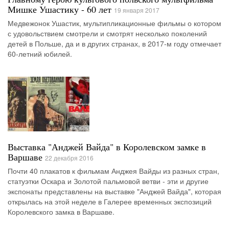
Мишке Ушастику - 60 лет
19 января 2017
Медвежонок Ушастик, мультипликационные фильмы о котором
с удовольствием смотрели и смотрят несколько поколений
детей в Польше, да и в других странах, в 2017-м году отмечает
60-летний юбилей.
Выставка "Анджей Вайда" в Королевском замке в
Варшаве
22 декабря 2016
Почти 40 плакатов к фильмам Анджея Вайды из разных стран,
статуэтки Оскара и Золотой пальмовой ветви - эти и другие
экспонаты представлены на выставке "Анджей Вайда", которая
открылась на этой неделе в Галерее временных экспозиций
Королевского замка в Варшаве.