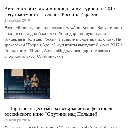
Aerosmith объявили о прощальном турне и в 2017
году выступят в Польше, России, Израиле
21 ноября 2016
Европейское турне под названием «Aero-Vederci Baby» станет
прощальным для Аэросмит. Легендарная группа даст
концерты в Польше, России, Израиле и ряде других стран. На
краковской "Таурон-Арене" музыканты выступят 2 июня 2017 г.
Перед этим, 23 мая, Aerosmith дадут концерт в Москве в
спорткомплексе "Олимпийский".
В Варшаве в десятый раз открывается фестиваль
российского кино "Спутник над Польшей"
03 ноября 2016
Фестиваль российского кино "Спутник" пройдёт в 10-й раз и