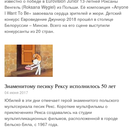
известно о победе в Eurovision Junior 13-летней Роксаны
Венгель (Roksana Węgiel) из Польши. Её композиция «Anyone
I Want To Be» завоевала сердца зрителей и жюри. Детский
конкурс Евровидение Джуниор 2018 прошёл в столице
Белоруссии – Минске. Всего на его сцене выступили
конкурсанты из 20 стран.
Знаменитому песику Рексу исполнилось 50 лет
04 июня 2017
Юбилей в эти дни отмечает герой знаменитого польского
мультсериала песик Рекс. Короткие мультфильмы о
приключениях Рекса создавались на студии
мультипликационных фильмов, расположенной в городе
Бельско-Бяла, с 1967 года.