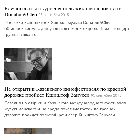
Równonoc и конкурс для польских школьников от
Donatan&Cleo
25 сентября 2015
Польские исполнители Хип-хоп музыки Donatan&Cleo
объявили конкурс для учеников школ и лицеев. Приз – концерт
группы в школе.
На открытии Казанского кинофестиваля по красной
дорожке пройдет Кшиштоф Занусси
05 сентября 2015
Сегодня на открытии Казанского международного фестиваля
мусульманского кино среди почётных гостей по красной
дорожке пройдёт польский режиссер Кшиштоф Занусси.