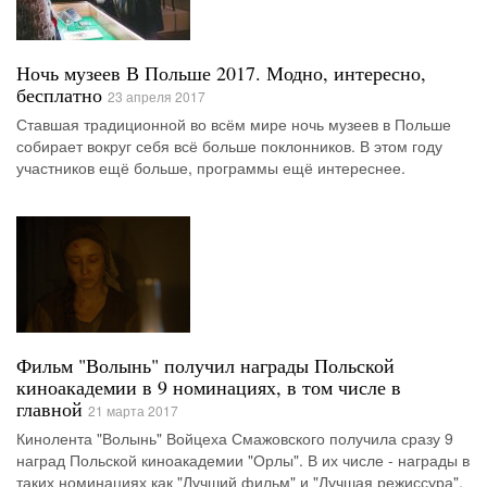
Ночь музеев В Польше 2017. Модно, интересно,
бесплатно
23 апреля 2017
Ставшая традиционной во всём мире ночь музеев в Польше
собирает вокруг себя всё больше поклонников. В этом году
участников ещё больше, программы ещё интереснее.
Фильм "Волынь" получил награды Польской
киноакадемии в 9 номинациях, в том числе в
главной
21 марта 2017
Кинолента "Волынь" Войцеха Смажовского получила сразу 9
наград Польской киноакадемии "Орлы". В их числе - награды в
таких номинациях как "Лучший фильм" и "Лучшая режиссура".