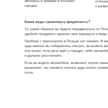
Автобусы и трамваи в польских
отличаю
городах
и разви
Какие виды транспорта предпочесть?
То, каким образом вы будете передвигаться по Пол
удобнее продумать заранее свои маршруты и виды 
Проблем с транспортом в Польше нет никаких. В за
куда именно вы собираетесь поехать, вы можете во
или метро, если речь идёт о городах, либо автомо
о дальних расстояниях.
Если вы водите автомобиль, возможно, прокат маш
решением - вы сможете поехать куда хотите, незав
суток.