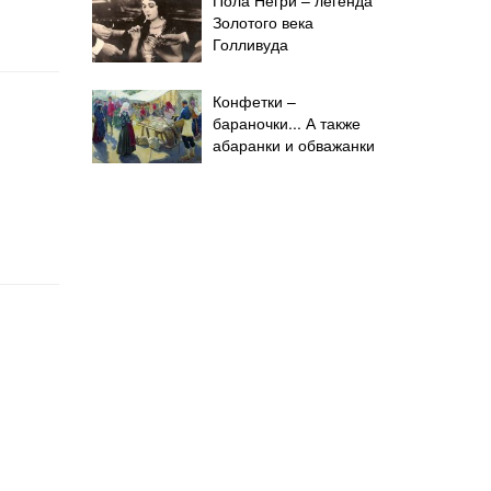
Золотого века
Голливуда
Конфетки –
бараночки... А также
абаранки и обважанки