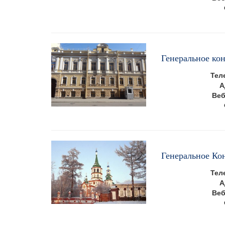
Генеральное ко
Тел
А
Веб
Генеральное Ко
Тел
А
Веб