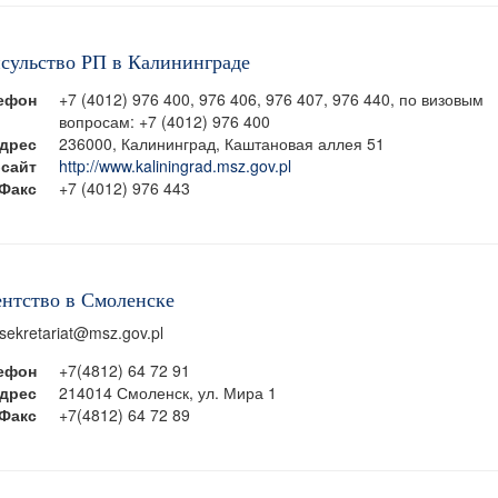
нсульство РП в Калининграде
ефон
+7 (4012) 976 400, 976 406, 976 407, 976 440, по визовым
вопросам: +7 (4012) 976 400
дрес
236000, Калининград, Каштановая аллея 51
сайт
http://www.kaliningrad.msz.gov.pl
Факс
+7 (4012) 976 443
ентство в Смоленске
.sekretariat@msz.gov.pl
ефон
+7(4812) 64 72 91
дрес
214014 Смоленск, ул. Мира 1
Факс
+7(4812) 64 72 89