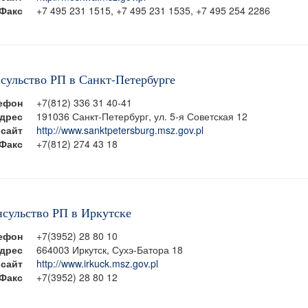
Факс
+7 495 231 1515, +7 495 231 1535, +7 495 254 2286
нсульство РП в Санкт-Петербурге
ефон
+7(812) 336 31 40-41
дрес
191036 Санкт-Петербург, ул. 5-я Советская 12
сайт
http://www.sanktpetersburg.msz.gov.pl
Факс
+7(812) 274 43 18
нсульство РП в Иркутске
ефон
+7(3952) 28 80 10
дрес
664003 Иркутск, Сухэ-Батора 18
сайт
http://www.irkuck.msz.gov.pl
Факс
+7(3952) 28 80 12