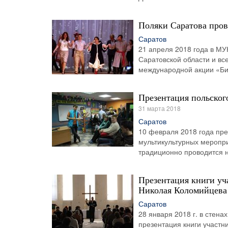
Поляки Саратова про
Саратов
21 апреля 2018 года в МУ
Саратовской области и вс
международной акции «Би
Презентация польског
31 марта 2018
Саратов
10 февраля 2018 года пре
мультикультурных меропри
традиционно проводится н
Презентация книги уч
Николая Коломийцева
Саратов
28 января 2018 г. в стен
презентация книги участ