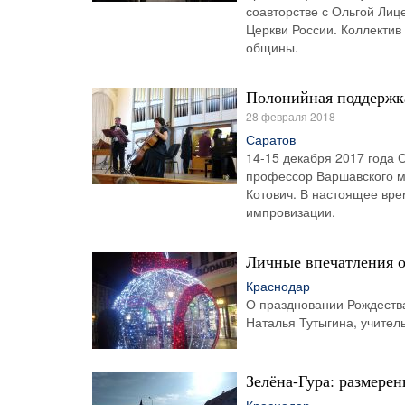
соавторстве с Ольгой Лиц
Церкви России. Коллектив
общины.
Полонийная поддержка
28 февраля 2018
Саратов
14-15 декабря 2017 года 
профессор Варшавского м
Котович. В настоящее вре
импровизации.
Личные впечатления о
Краснодар
О праздновании Рождества
Наталья Тутыгина, учитель
Зелёна-Гура: размере