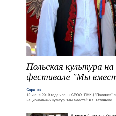
Польская культура на
фестивале "Мы вмест
Саратов
12 июня 2019 года члены СРОО "ПНКЦ "Полония" п
национальных культур "Мы вместе!" в г. Татищево.
Визит в Саратов Конс