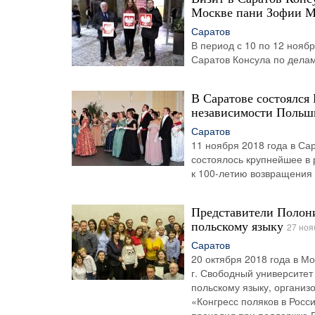
Москве пани Зофии 
Саратов
В период с 10 по 12 ноя
Саратов Консула по дела
В Саратове состоялся
независимости Польш
Саратов
11 ноября 2018 года в Са
состоялось крупнейшее в 
к 100-летию возвращения
Представители Полони
польскому языку
27 ноя
Саратов
20 октября 2018 года в М
г. Свободный университет
польскому языку, органи
«Конгресс поляков в Росс