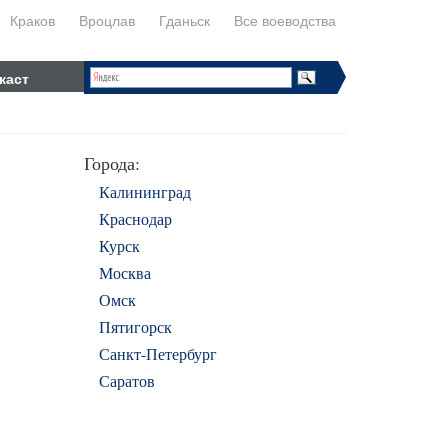
Краков
Вроцлав
Гданьск
Все воеводства
каст
Города:
Калининград
Краснодар
Курск
Москва
Омск
Пятигорск
Санкт-Петербург
Саратов