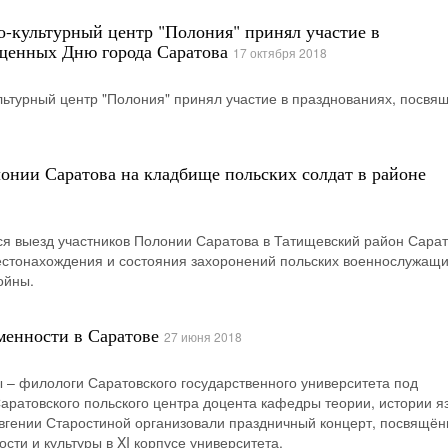
-культурный центр "Полония" принял участие в
щенных Дню города Саратова
17 октября 2018
ьтурный центр "Полония" принял участие в празднованиях, посвя
онии Саратова на кладбище польских солдат в районе
ся выезд участников Полонии Саратова в Татищевский район Сара
естонахождения и состояния захоронений польских военнослужащ
ойны.
менности в Саратове
27 июня 2018
ы – филологи Саратовского государственного университета под
аратовского польского центра доцента кафедры теории, истории я
Евгении Старостиной организовали праздничный концерт, посвящё
сти и культуры в XI корпусе университета.