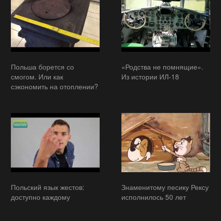
Польша борется со
«Родства не помнящие».
смогом. Или как
Из истории ИЛ-18
сэкономить на отоплении?
Польский язык жестов:
Знаменитому песику Рексу
доступно каждому
исполнилось 50 лет