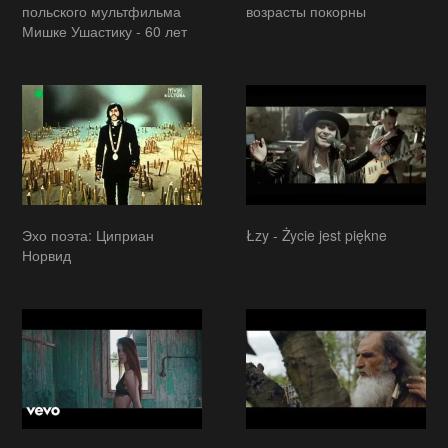
польского мультфильма
возрасты покорны
Мишке Ушастику - 60 лет
Эхо поэта: Циприан
Łzy - Życie jest piękne
Норвид