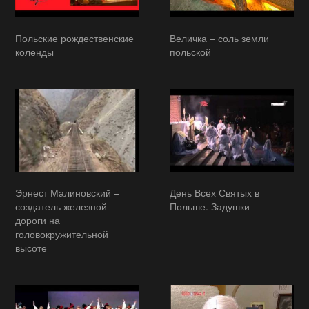
Польские рождественские
Величка – соль земли
коленды
польской
Эрнест Малиновский –
День Всех Святых в
создатель железной
Польше. Задушки
дороги на
головокружительной
высоте