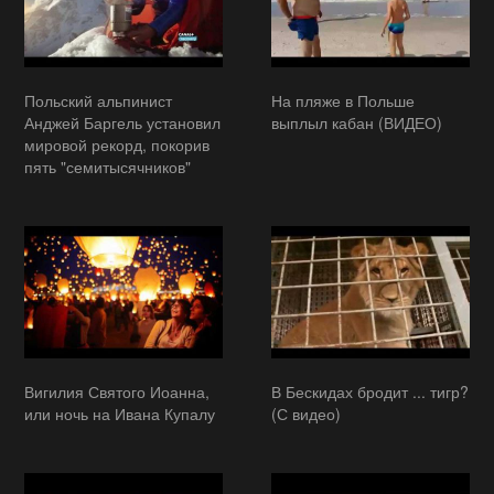
Польский альпинист
На пляже в Польше
Анджей Баргель установил
выплыл кабан (ВИДЕО)
мировой рекорд, покорив
пять "семитысячников"
Вигилия Святого Иоанна,
В Бескидах бродит ... тигр?
или ночь на Ивана Купалу
(С видео)