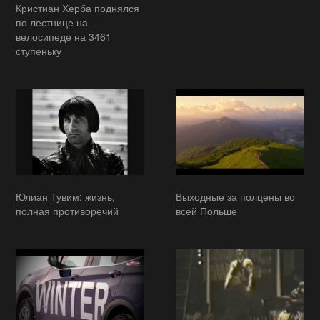
Кристиан Херба поднялся
по лестнице на
велосипеде на 3461
ступеньку
Юлиан Тувим: жизнь,
Выходные за полцены во
полная противоречий
всей Польше