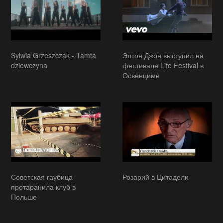
Sylwia Grzeszczak - Tamta
Элтон Джон выступил на
dziewczyna
фестивале Life Festival в
Освенциме
Советская гаубица
Розарий в Цитадели
протаранила клуб в
Польше