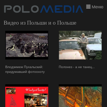
Меню
Видео из Польши и о Польше
Влодзимеж Пухальский:
Полонез - а не танец...
придумавший фотоохоту