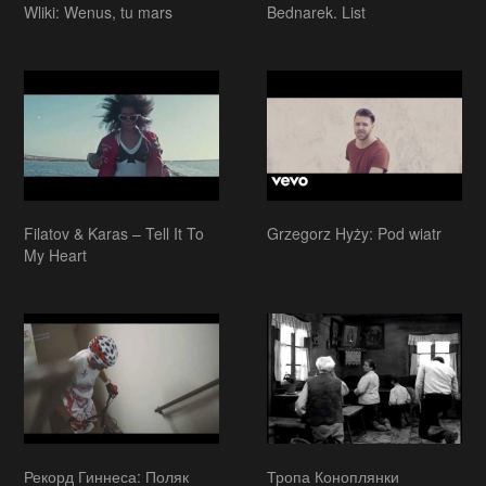
Wliki: Wenus, tu mars
Bednarek. List
Filatov & Karas – Tell It To
Grzegorz Hyży: Pod wiatr
My Heart
Рекорд Гиннеса: Поляк
Тропа Коноплянки