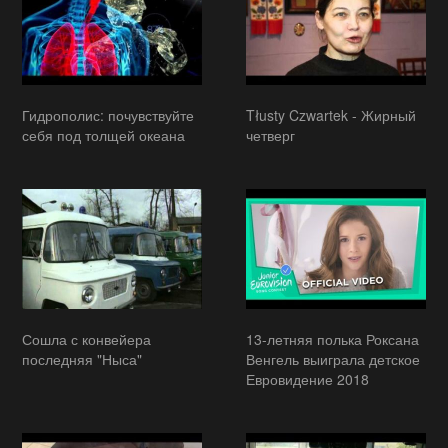
Гидрополис: почувствуйте
Tłusty Czwartek - Жирный
себя под толщей океана
четверг
Сошла с конвейера
13-летняя полька Роксана
последняя "Ныса"
Венгель выиграла детское
Евровидение 2018