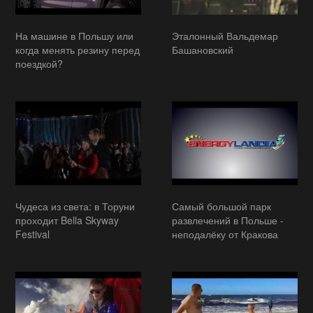
На машине в Польшу или
Эталонный Вальдемар
когда менять резину перед
Башановский
поездкой?
Чудеса из света: в Торуни
Самый большой парк
проходит Bella Skyway
развлечений в Польше -
Festival
неподалёку от Кракова