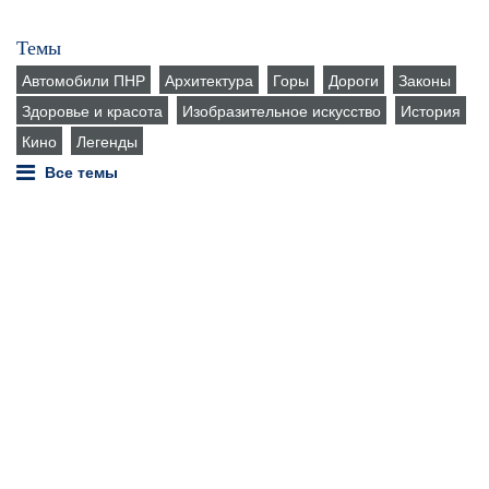
Темы
Автомобили ПНР
Архитектура
Горы
Дороги
Законы
Здоровье и красота
Изобразительное искусство
История
Кино
Легенды
Все темы