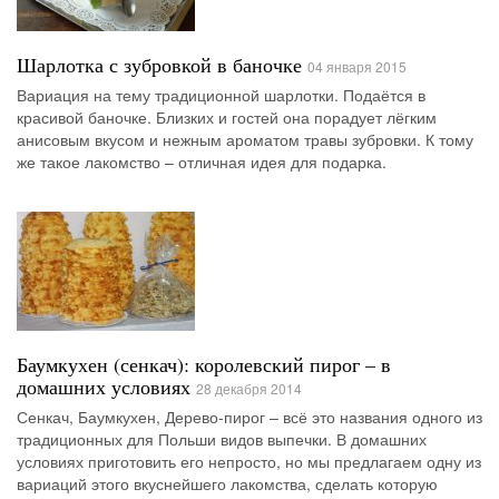
Шарлотка с зубровкой в баночке
04 января 2015
Вариация на тему традиционной шарлотки. Подаётся в
красивой баночке. Близких и гостей она порадует лёгким
анисовым вкусом и нежным ароматом травы зубровки. К тому
же такое лакомство – отличная идея для подарка.
Баумкухен (сенкач): королевский пирог – в
домашних условиях
28 декабря 2014
Сенкач, Баумкухен, Дерево-пирог – всё это названия одного из
традиционных для Польши видов выпечки. В домашних
условиях приготовить его непросто, но мы предлагаем одну из
вариаций этого вкуснейшего лакомства, сделать которую