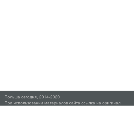
Польша сегодня, 2014-2020
При использовании материалов сайта ссылка на оригинал
обязательна.
О проекте
Пользовательское соглашение