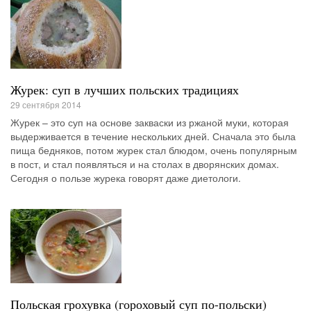
Журек: суп в лучших польских традициях
29 сентября 2014
Журек – это суп на основе закваски из ржаной муки, которая
выдерживается в течение нескольких дней. Сначала это была
пища бедняков, потом журек стал блюдом, очень популярным
в пост, и стал появляться и на столах в дворянских домах.
Сегодня о пользе журека говорят даже диетологи.
Польская грохувка (гороховый суп по-польски)