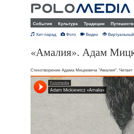
События
Культура
Традиции
Путешеств
Хит-парад
Фото
Видео
Виртуальный
«Амалия». Адам Миц
Стихотворение Адама Мицкевича "Амалия". Читает 