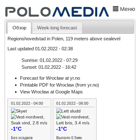
Меню
Обзор
Week-long forecast
Regionshovedstad in Polen, 119 meters above sealevel
Last updated 01.02.2022 - 02:38
Sunrise: 01.02.2022 - 07:29
Sunset: 01.02.2022 - 16:42
Forecast for Wrocław at yr.no
Printable PDF for Wrocław (from yr.no)
View Wrocław at Google Maps
01.02.2022 - 04:00
01.02.2022 - 06:00
-1°C
-1°C
Без осадков
Выпало 0.5мм.