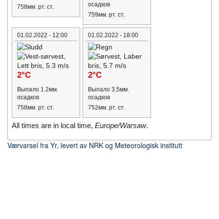
осадков
758мм. рт. ст.
759мм. рт. ст.
01.02.2022 - 12:00
01.02.2022 - 18:00
2°C
2°C
Выпало 1.2мм.
Выпало 3.5мм.
осадков
осадков
758мм. рт. ст.
752мм. рт. ст.
All times are in local time,
Europe/Warsaw
.
Værvarsel fra Yr, levert av NRK og Meteorologisk institutt