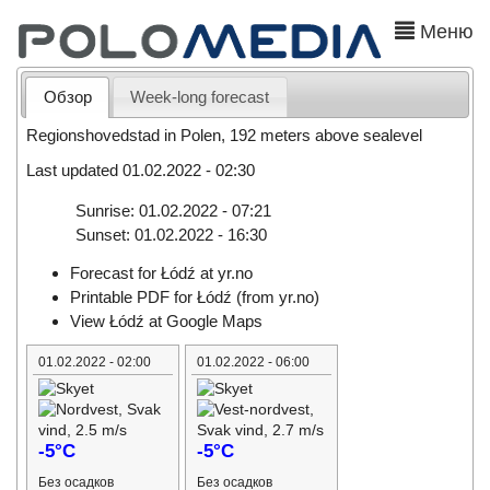
Меню
Обзор
Week-long forecast
Regionshovedstad in Polen, 192 meters above sealevel
Last updated 01.02.2022 - 02:30
Sunrise: 01.02.2022 - 07:21
Sunset: 01.02.2022 - 16:30
Forecast for Łódź at yr.no
Printable PDF for Łódź (from yr.no)
View Łódź at Google Maps
01.02.2022 - 02:00
01.02.2022 - 06:00
-5°C
-5°C
Без осадков
Без осадков