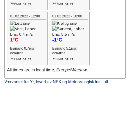
756мм. рт. ст.
757мм. рт. ст.
01.02.2022 - 12:00
01.02.2022 - 18:00
1°C
-1°C
Выпало 0.7мм.
Выпало 5.1мм.
осадков
осадков
756мм. рт. ст.
752мм. рт. ст.
All times are in local time,
Europe/Warsaw
.
Værvarsel fra Yr, levert av NRK og Meteorologisk institutt