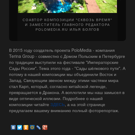
СОАВТОР КОМПОЗИЦИИ "СКВОЗЬ ВРЕМЯ"
И ЗАМЕСТИТЕЛЬ ГЛАВНОГО РЕДАКТОРА
POLOMEDIA.RU ИЛЬЯ БОЛГОВ
В 2015 году создатель проекта PoloMedia - компания
Terina Group - совместно с Домом Польским в Петербурге
по традиции выступили на фестивале "Императорские
Сады России". Тема этого года - "Сады шёлкового пути". А
потому в нашей композиции мы объединили Восток и
Запад. Связующим звеном между этими частями мира
стал Карп, который, согласно китайской легенде,
превращается в Дракона. А воплотили мы наш замысел в
виде оптической иллюзии. Подробнее о нашей
композиции читайте
ЗДЕСЬ
, а на этой странице
предлагаем вашему вниманию полный фоторепортаж.