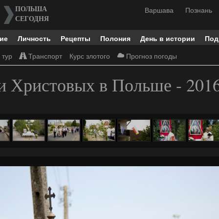
Варшава
Познань
ПОЛЬША
СЕГОДНЯ
ие
Личность
Рецепты
Полония
День в истории
Под
 тур
Транспорт
Курс злотого
Прогноз погоды
и Христовых в Польше - 201