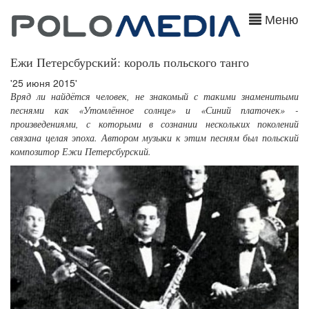
Меню
Ежи Петерсбурский: король польского танго
'25 июня 2015'
Вряд ли найдётся человек, не знакомый с такими знаменитыми
песнями как «Утомлённое солнце» и «Синий платочек» -
произведениями, с которыми в сознании нескольких поколений
связана целая эпоха. Автором музыки к этим песням был польский
композитор Ежи Петерсбурский.