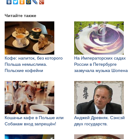
Читайте также
Кофе: напиток, без которого
На Императорских садах
Польша немыслима.
России в Петербурге
Польские кофейни
зазвучала музыка Шопена
Кошачьи кафе в Польше или
Анджей Древняк. Сэнсэй
Собакам вход запрещён!
двух государств.