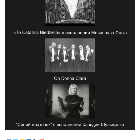
«To Ostatnia Niedziela» в исполнении Мечислава Фогга
Oh Donna Clara
"Синий платочек" в исполнении Клавдии Шульженко