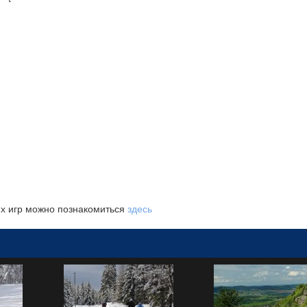
х игр можно познакомиться
здесь