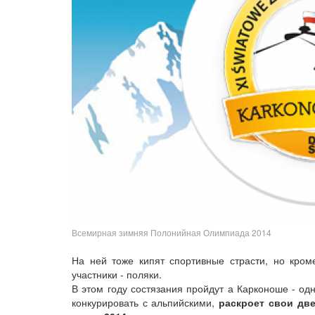
Всемирная зимняя Полонийная Олимпиада 2014
На ней тоже кипят спортивные страсти, но кро
участники - поляки.
В этом году состязания пройдут а Карконоше - од
конкурировать с альпийскими,
раскроет свои две