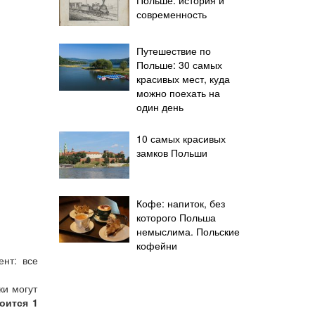
современность
Путешествие по
Польше: 30 самых
красивых мест, куда
можно поехать на
один день
10 самых красивых
замков Польши
Кофе: напиток, без
которого Польша
немыслима. Польские
кофейни
нт: все
жи могут
оится 1