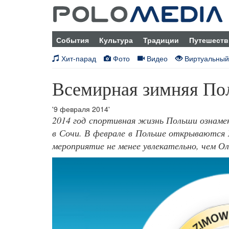
События
Культура
Традиции
Путешеств
Хит-парад
Фото
Видео
Виртуальный
Всемирная зимняя По
'9 февраля 2014'
2014 год спортивная жизнь Польши ознамен
в Сочи. В феврале в Польше открываются
мероприятие не менее увлекательно, чем О