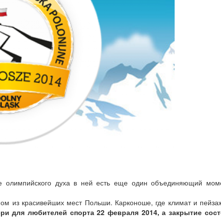
ме олимпийского духа в ней есть еще один объединяющий моме
ном из красивейших мест Польши. Карконоше, где климат и пейза
ри для любителей спорта 22 февраля 2014, а закрытие сост