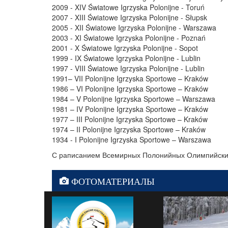
2009 - XIV Światowe Igrzyska Polonijne - Toruń
2007 - XIII Światowe Igrzyska Polonijne - Słupsk
2005 - XII Światowe Igrzyska Polonijne - Warszawa
2003 - XI Światowe Igrzyska Polonijne - Poznań
2001 - X Światowe Igrzyska Polonijne - Sopot
1999 - IX Światowe Igrzyska Polonijne - Lublin
1997 - VIII Światowe Igrzyska Polonijne - Lublin
1991– VII Polonijne Igrzyska Sportowe – Kraków
1986 – VI Polonijne Igrzyska Sportowe – Kraków
1984 – V Polonijne Igrzyska Sportowe – Warszawa
1981 – IV Polonijne Igrzyska Sportowe – Kraków
1977 – III Polonijne Igrzyska Sportowe – Kraków
1974 – II Polonijne Igrzyska Sportowe – Kraków
1934 - I Polonijne Igrzyska Sportowe – Warszawa
С раписанием Всемирных Полонийных Олимпийски
ФОТОМАТЕРИАЛЫ