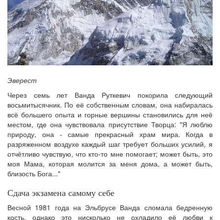
Эверест
Через семь лет Ванда Руткевич покорила следующий
восьмитысячник. По её собственным словам, она набиралась
всё большего опыта и горные вершины становились для неё
местом, где она чувствовала присутствие Творца: "Я люблю
природу, она - самые прекрасный храм мира. Когда в
разряженном воздухе каждый шаг требует больших усилий, я
отчётливо чувствую, что кто-то мне помогает; может быть, это
моя Мама, которая молится за меня дома, а может быть,
близость Бога..."
Сдача экзамена самому себе
Весной 1981 года на Эльбрусе Ванда сломала бедренную
кость, однако это нисколько не охладило её любви к