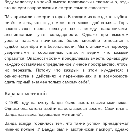
беду человеку на такой высоте практически невозможно, ведь
это по сути вопрос жизни и смерти самого спасателя.
"Мы привыкли к смерти в горах. В каждом из нас где-то глубоко
живёт мысль, что и до меня она может добраться... Горы
воспитывают очень сильную связь между напарниками-
альпинистами, учат солидарности. Однако при высоком
уровне навыков начинаешь более спокойно относится к
судьбе партнёра и к безопасности. Мы становимся чересчур
уверенными в собственных силах и верим, что каждый
справится. Опасности хотим преодолевать вместе, однако для
каждого оставляем определённое личное пространство, чтобы
их пережить. Потому что каждый в этом нуждается: в
одиночестве в действиях и переживаниях и в возможности
сдать горный экзамен только самому себе".
Караван мечтаний
К 1990 году на счету Ванды было шесть восьмитысячников.
Однако она хотела взойти на оставшиеся восемь. Свои планы
Ванда называла "караваном мечтаний".
Ванда всегда гордилась тем, что такие успехи принадлежат
именно польке. У Ванды был и австрийский паспорт, однако