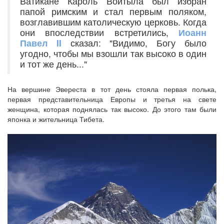
Ватикане Кароль Войтыла был избран
папой римским и стал первым поляком,
возглавившим католическую церковь. Когда
они впоследствии встретились,
Иоанн
Павел II
сказал: "Видимо, Богу было
угодно, чтобы мы взошли так высоко в один
и тот же день..."
На вершине Эвереста в тот день стояла первая полька,
первая представительница Европы и третья на свете
женщина, которая поднялась так высоко. До этого там были
японка и жительница Тибета.