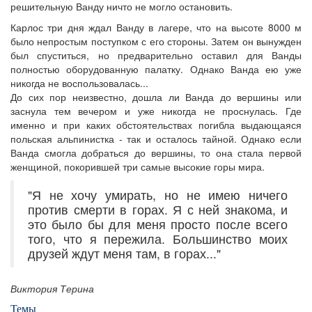
решительную Ванду ничто не могло остановить.
Карлос три дня ждал Ванду в лагере, что на высоте 8000 м
было непростым поступком с его стороны. Затем он вынужден
был спуститься, но предварительно оставил для Ванды
полностью оборудованную палатку. Однако Ванда ею уже
никогда не воспользовалась...
До сих пор неизвестно, дошла ли Ванда до вершины или
заснула тем вечером и уже никогда не проснулась. Где
именно и при каких обстоятельствах погибла выдающаяся
польская альпинистка - так и осталось тайной. Однако если
Ванда смогла добраться до вершины, то она стала первой
женщиной, покорившей три самые высокие горы мира.
"Я не хочу умирать, но не имею ничего
против смерти в горах. Я с ней знакома, и
это было бы для меня просто после всего
того, что я пережила. Большинство моих
друзей ждут меня там, в горах..."
Виктория Терина
Темы