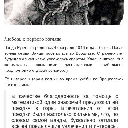
Любовь с первого взгляда
Ванда Руткевич родилась 4 февраля 1943 года в Литве. После
войны семья Ванды поселилась во Вроцлаве. С ранних лет
будущая альпинистка увлекалась спортом. Учась в школе, она
занималась несколькими дисциплинами, наибольшее
предпочтение отдавая волейболу.
Её интерес к горам возник во время учёбы во Вроцлавской
политехнике.
В качестве благодарности за помощь с
математикой один знакомый предложил ей
поездку в горы. Впечатления от этой
поездки были настолько сильными, что, по
словам самой Ванды, буквально затмили
всё её предыдущие увлечения и интересы.