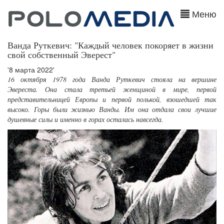
Меню
Ванда Руткевич: "Каждый человек покоряет в жизни
свой собственный Эверест"
'8 марта 2022'
16 октября 1978 года Ванда Руткевич стояла на вершине
Эвереста. Она стала третьей женщиной в мире, первой
представительницей Европы и первой полькой, взошедшей так
высоко. Горы были жизнью Ванды. Им она отдала свои лучшие
душевные силы и именно в горах осталась навсегда.