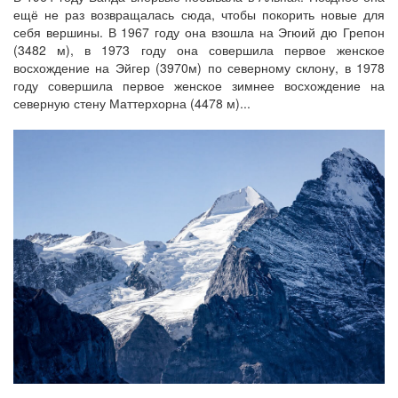
ещё не раз возвращалась сюда, чтобы покорить новые для
себя вершины. В 1967 году она взошла на Эгюий дю Грепон
(3482 м), в 1973 году она совершила первое женское
восхождение на Эйгер (3970м) по северному склону, в 1978
году совершила первое женское зимнее восхождение на
северную стену Маттерхорна (4478 м)...