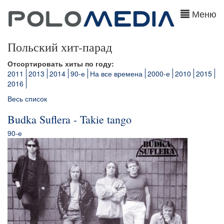
Меню
Польский хит-парад
Отсортировать хиты по году:
2011
2013
2014
90-е
На все времена
2000-е
2010
2015
2016
Весь список
Budka Suflera - Takie tango
90-е