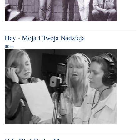
Hey - Moja i Twoja Nadzieja
90-е