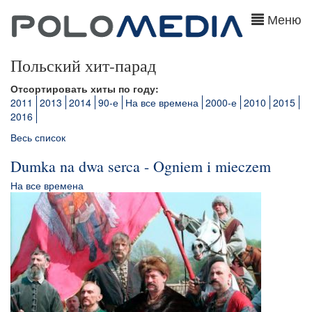
Меню
Польский хит-парад
Отсортировать хиты по году:
2011
2013
2014
90-е
На все времена
2000-е
2010
2015
2016
Весь список
Dumka na dwa serca - Ogniem i mieczem
На все времена