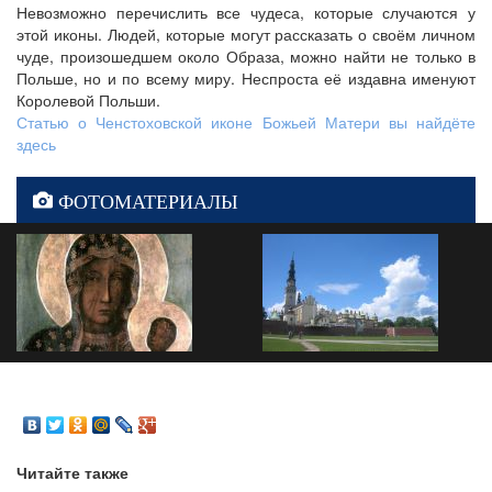
Невозможно перечислить все чудеса, которые случаются у
этой иконы. Людей, которые могут рассказать о своём личном
чуде, произошедшем около Образа, можно найти не только в
Польше, но и по всему миру. Неспроста её издавна именуют
Королевой Польши.
Статью о Ченстоховской иконе Божьей Матери вы найдёте
здесь
ФОТОМАТЕРИАЛЫ
Читайте также