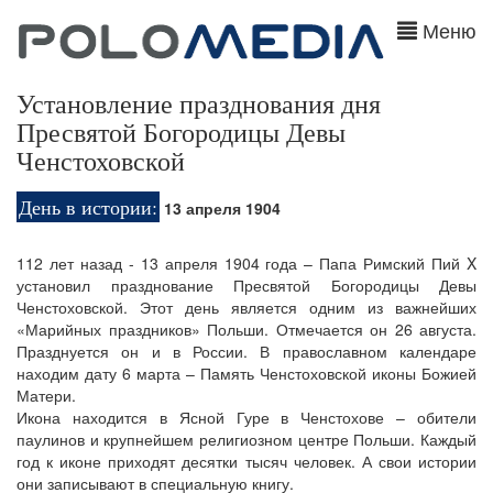
Меню
Установление празднования дня
Пресвятой Богородицы Девы
Ченстоховской
День в истории:
13 апреля 1904
112 лет назад - 13 апреля 1904 года – Папа Римский Пий X
установил празднование Пресвятой Богородицы Девы
Ченстоховской. Этот день является одним из важнейших
«Марийных праздников» Польши. Отмечается он 26 августа.
Празднуется он и в России. В православном календаре
находим дату 6 марта – Память Ченстоховской иконы Божией
Матери.
Икона находится в Ясной Гуре в Ченстохове – обители
паулинов и крупнейшем религиозном центре Польши. Каждый
год к иконе приходят десятки тысяч человек. А свои истории
они записывают в специальную книгу.