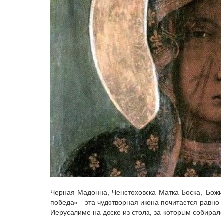
Черная Мадонна, Ченстоховска Матка Боска, Божи
победа» - эта чудотворная икона почитается равно
Иерусалиме на доске из стола, за которым собирал