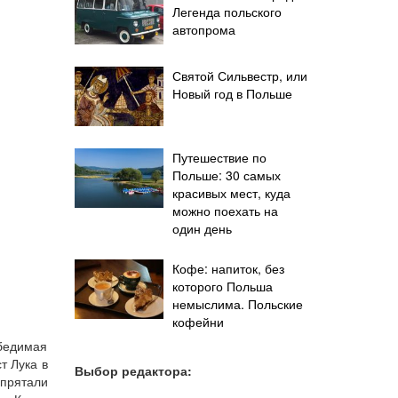
Легенда польского
автопрома
Святой Сильвестр, или
Новый год в Польше
Путешествие по
Польше: 30 самых
красивых мест, куда
можно поехать на
один день
Кофе: напиток, без
которого Польша
немыслима. Польские
кофейни
обедимая
т Лука в
Выбор редактора:
 прятали