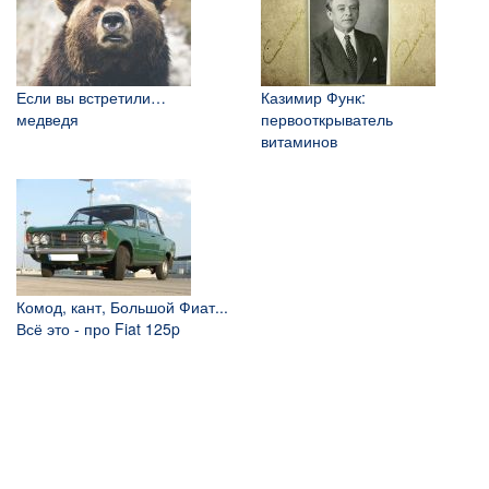
Если вы встретили…
Казимир Функ:
медведя
первооткрыватель
витаминов
Комод, кант, Большой Фиат...
Всё это - про Fiat 125p