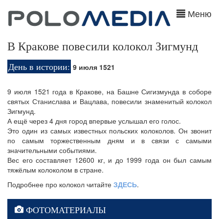
Меню
В Кракове повесили колокол Зигмунд
День в истории:
9 июля 1521
9 июля 1521 года в Кракове, на Башне Сигизмунда в соборе
святых Станислава и Вацлава, повесили знаменитый колокол
Зигмунд.
А ещё через 4 дня город впервые услышал его голос.
Это один из самых известных польских колоколов. Он звонит
по самым торжественным дням и в связи с самыми
значительными событиями.
Вес его составляет 12600 кг, и до 1999 года он был самым
тяжёлым колоколом в стране.
Подробнее про колокол читайте
ЗДЕСЬ
.
ФОТОМАТЕРИАЛЫ