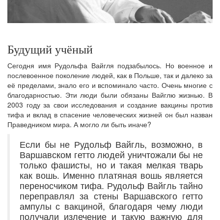
Будущий учёный
Сегодня имя Рудольфа Вайгля подзабылось. Но военное и
послевоенное поколение людей, как в Польше, так и далеко за
её пределами, знало его и вспоминало часто. Очень многие с
благодарностью. Эти люди были обязаны Вайглю жизнью. В
2003 году за свои исследования и создание вакцины против
тифа и вклад в спасение человеческих жизней он был назван
Праведником мира. А могло ли быть иначе?
Если бы не Рудольф Вайгль, возможно, в
Варшавском гетто людей уничтожали бы не
только фашисты, но и такая мелкая тварь
как вошь. Именно платяная вошь является
переносчиком тифа. Рудольф Вайгль тайно
переправлял за стены Варшавского гетто
ампулы с вакциной, благодаря чему люди
получали излечение и такую важную для