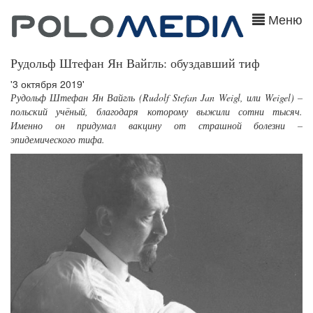
Меню
Рудольф Штефан Ян Вайгль: обуздавший тиф
'3 октября 2019'
Рудольф Штефан Ян Вайгль (Rudolf Stefan Jan Weigl, или Weigel) –
польский учёный, благодаря которому выжили сотни тысяч.
Именно он придумал вакцину от страшной болезни –
эпидемического тифа.