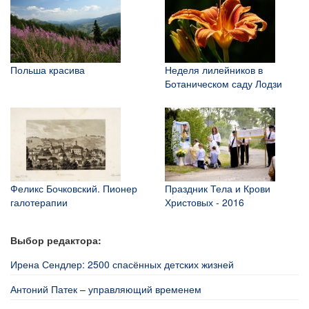
Польша красива
Неделя лилейников в
Ботаническом саду Лодзи
Феликс Бочковский. Пионер
Праздник Тела и Крови
галотерапии
Христовых - 2016
Выбор редактора:
Ирена Сендлер: 2500 спасённых детских жизней
Антоний Патек – управляющий временем