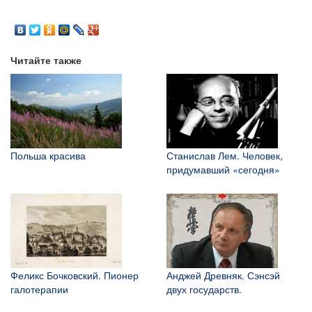
Читайте также
Польша красива
Станислав Лем. Человек,
придумавший «сегодня»
Феликс Бочковский. Пионер
Анджей Древняк. Сэнсэй
галотерапии
двух государств.