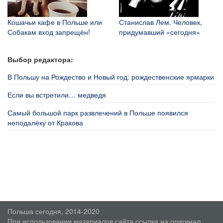
Кошачьи кафе в Польше или
Станислав Лем. Человек,
Собакам вход запрещён!
придумавший «сегодня»
Выбор редактора:
В Польшу на Рождество и Новый год: рождественские ярмарки
Если вы встретили… медведя
Самый большой парк развлечений в Польше появился
неподалёку от Кракова
Польша сегодня, 2014-2020
При использовании материалов сайта ссылка на оригинал