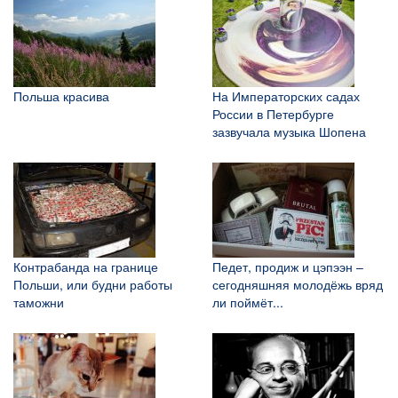
Польша красива
На Императорских садах
России в Петербурге
зазвучала музыка Шопена
Контрабанда на границе
Педет, продиж и цэпээн –
Польши, или будни работы
сегодняшняя молодёжь вряд
таможни
ли поймёт...