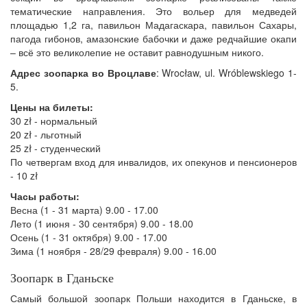
тематические направления. Это вольер для медведей
площадью 1,2 га, павильон Мадагаскара, павильон Сахары,
пагода гибонов, амазонские бабочки и даже редчайшие окапи
– всё это великолепие не оставит равнодушным никого.
Адрес зоопарка во Вроцлаве
: Wrocław, ul. Wróblewskiego 1-
5.
Цены на билеты:
30 zł - нормальный
20 zł - льготный
25 zł - студенческий
По четвергам вход для инвалидов, их опекунов и пенсионеров
- 10 zł
Часы работы:
Весна (1 - 31 марта) 9.00 - 17.00
Лето (1 июня - 30 сентября) 9.00 - 18.00
Осень (1 - 31 октября) 9.00 - 17.00
Зима (1 ноября - 28/29 февраля) 9.00 - 16.00
Зоопарк в Гданьске
Самый большой зоопарк Польши находится в Гданьске, в