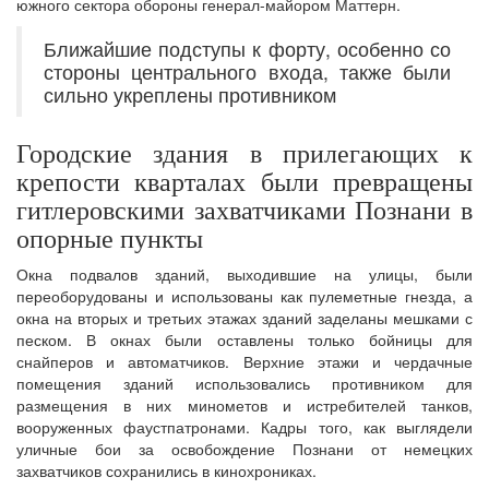
южного сектора обороны генерал-майором Маттерн.
Ближайшие подступы к форту, особенно со
стороны центрального входа, также были
сильно укреплены противником
Городские здания в прилегающих к
крепости кварталах были превращены
гитлеровскими захватчиками Познани в
опорные пункты
Окна подвалов зданий, выходившие на улицы, были
переоборудованы и использованы как пулеметные гнезда, а
окна на вторых и третьих этажах зданий заделаны мешками с
песком. В окнах были оставлены только бойницы для
снайперов и автоматчиков. Верхние этажи и чердачные
помещения зданий использовались противником для
размещения в них минометов и истребителей танков,
вооруженных фаустпатронами. Кадры того, как выглядели
уличные бои за освобождение Познани от немецких
захватчиков сохранились в кинохрониках.