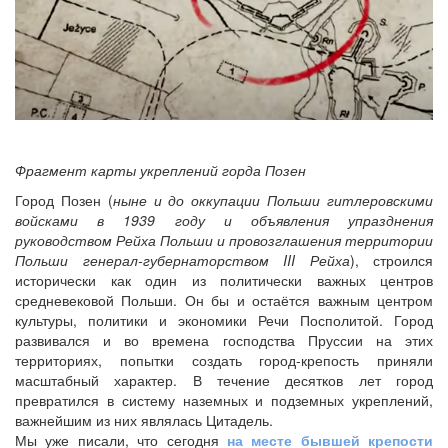
Фрагмент карты укреплений горда Позен
Город Позен (
ныне и до оккупации Польши гитлеровскими
войсками в 1939 году и объявления упразднения
руководством Рейха Польши и провозглашения территории
Польши генерал-губернаторством III Рейха
), строился
исторически как один из политически важных центров
средневековой Польши. Он бы и остаётся важным центром
культуры, политики и экономики Речи Посполитой. Город
развивался и во времена господства Пруссии на этих
территориях, попытки создать город-крепость приняли
масштабный характер. В течение десятков лет город
превратился в систему наземных и подземных укреплений,
важнейшим из них являлась Цитадель.
Мы уже писали, что сегодня
на месте бывшей крепости