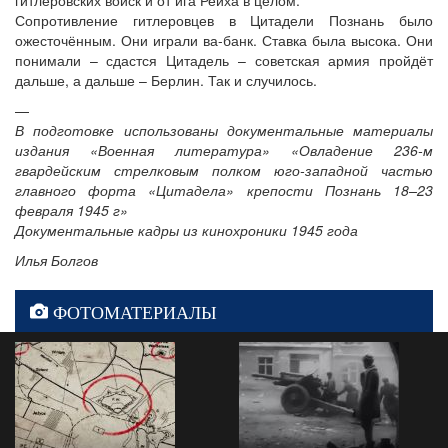
Сопротивление гитлеровцев в Цитадели Познань было
ожесточённым. Они играли ва-банк. Ставка была высока. Они
понимали – сдастся Цитадель – советская армия пройдёт
дальше, а дальше – Берлин. Так и случилось.
—
В подготовке использованы документальные материалы
издания «Военная литература» «Овладение 236-м
гвардейским стрелковым полком юго-западной частью
главного форта «Цитадела» крепости Познань 18–23
февраля 1945 г»
Документальные кадры из кинохроники 1945 года
Илья Болгов
ФОТОМАТЕРИАЛЫ