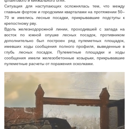
флангового и кинжального огня.
Ситуация для наступающих осложнялась тем, что между
главным фортом и городскими кварталами на протяжении 50–
70 м имелись лесные посадки, прикрывавшие подступы к
крепостному рву.
Вдоль железнодорожной линии, проходившей с запада на
восток по южной опушке лесных посадок, противником
дополнительно был построен ряд пулеметных площадок,
имевших ходы сообщения полного профиля, выведенные в
глубь лесных посадок. Пулеметные площадки и ходы
сообщения имели железобетонные козырьки, прикрывавшие
пулеметные расчеты от поражения осколками.