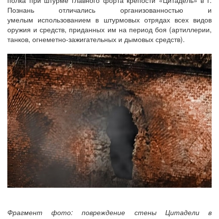
Познань отличались организованностью и
умелым использованием в штурмовых отрядах всех видов
оружия и средств, приданных им на период боя (артиллерии,
танков, огнеметно-зажигательных и дымовых средств).
Фрагмент фото: повреждение стены Цитадели в