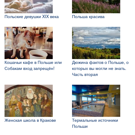
Польские девушки XIX века
Польша красива
Кошачьи кафе в Польше или
Дюжина фактов о Польше, о
Собакам вход запрещён!
которых вы могли не знать.
Часть вторая
Женская школа в Кракове
Термальные источники
Польши