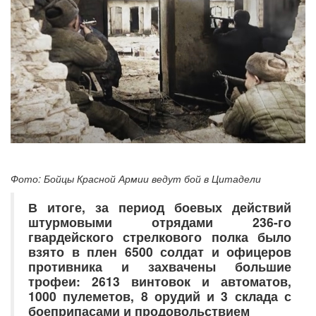
Фото: Бойцы Красной Армии ведут бой в Цитадели
В итоге, за период боевых действий
штурмовыми отрядами 236-го
гвардейского стрелкового полка было
взято в плен 6500 солдат и офицеров
противника и захвачены большие
трофеи: 2613 винтовок и автоматов,
1000 пулеметов, 8 орудий и 3 склада с
боеприпасами и продовольствием