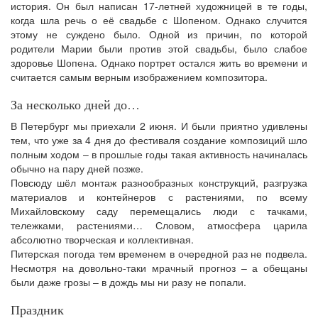
история. Он был написан 17-летней художницей в те годы,
когда шла речь о её свадьбе с Шопеном. Однако случится
этому не суждено было. Одной из причин, по которой
родители Марии были против этой свадьбы, было слабое
здоровье Шопена. Однако портрет остался жить во времени и
считается самым верным изображением композитора.
За несколько дней до…
В Петербург мы приехали 2 июня. И были приятно удивлены
тем, что уже за 4 дня до фестиваля создание композиций шло
полным ходом – в прошлые годы такая активность начиналась
обычно на пару дней позже.
Повсюду шёл монтаж разнообразных конструкций, разгрузка
материалов и контейнеров с растениями, по всему
Михайловскому саду перемещались люди с тачками,
тележками, растениями… Словом, атмосфера царила
абсолютно творческая и коллективная.
Питерская погода тем временем в очередной раз не подвела.
Несмотря на довольно-таки мрачный прогноз – а обещаны
были даже грозы – в дождь мы ни разу не попали.
Праздник