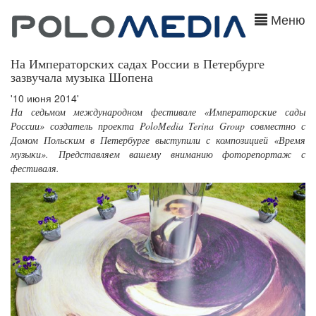
Меню
На Императорских садах России в Петербурге
зазвучала музыка Шопена
'10 июня 2014'
На седьмом международном фестивале «Императорские сады
России» создатель проекта PoloMedia Terina Group совместно с
Домом Польским в Петербурге выступили с композицией «Время
музыки». Представляем вашему вниманию фоторепортаж с
фестиваля.