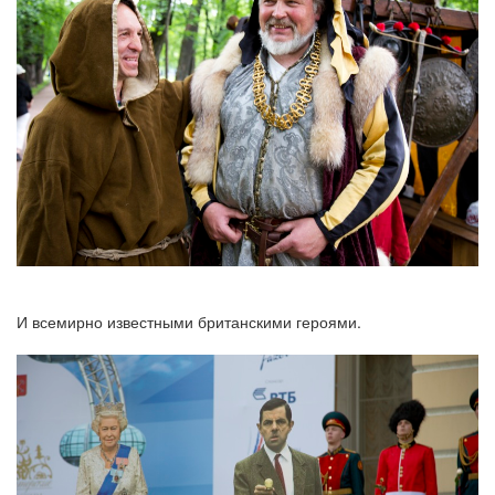
И всемирно известными британскими героями.