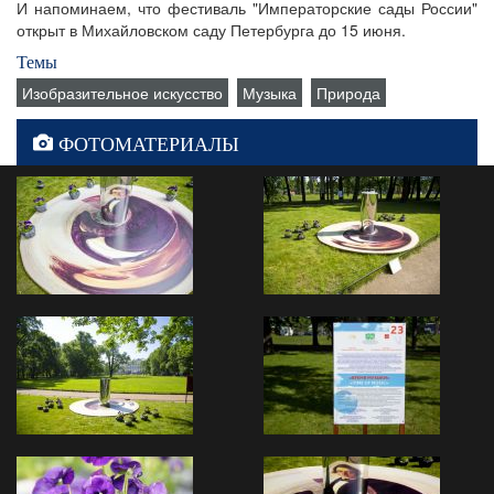
И напоминаем, что фестиваль "Императорские сады России"
открыт в Михайловском саду Петербурга до 15 июня.
Темы
Изобразительное искусство
Музыка
Природа
ФОТОМАТЕРИАЛЫ