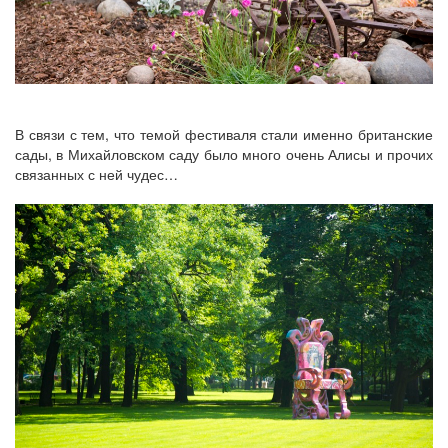
В связи с тем, что темой фестиваля стали именно британские
сады, в Михайловском саду было много очень Алисы и прочих
связанных с ней чудес…