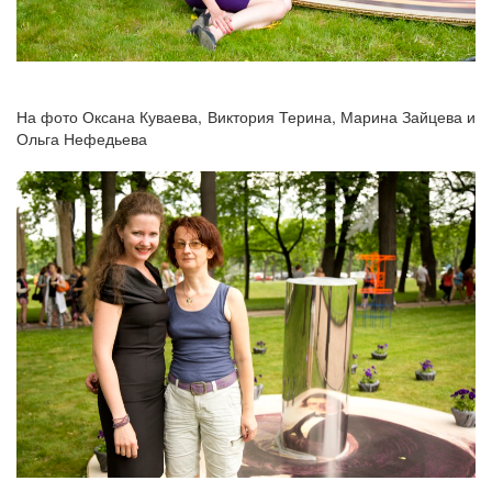
На фото Оксана Куваева, Виктория Терина, Марина Зайцева и
Ольга Нефедьева