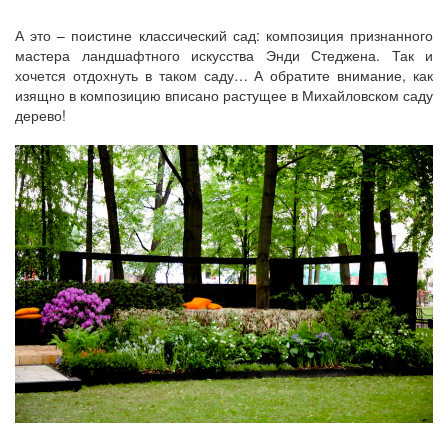
А это – поистине классический сад: композиция признанного
мастера ландшафтного искусства Энди Стеджена. Так и
хочется отдохнуть в таком саду… А обратите внимание, как
изящно в композицию вписано растущее в Михайловском саду
дерево!