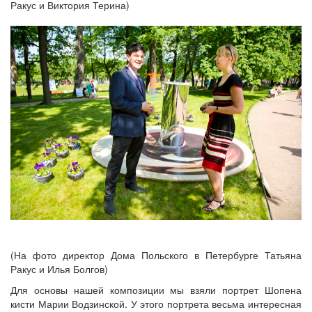
Ракус и Виктория Терина)
(На фото директор Дома Польского в Петербурге Татьяна
Ракус и Илья Болгов)
Для основы нашей композиции мы взяли портрет Шопена
кисти Марии Водзинской. У этого портрета весьма интересная