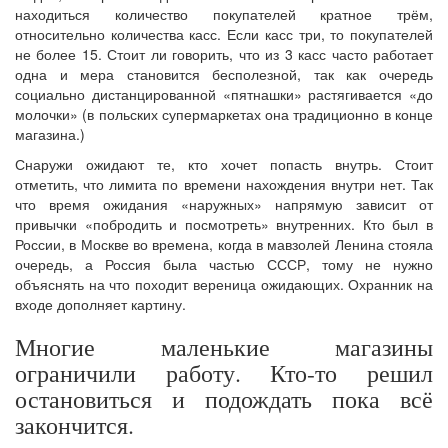
находиться количество покупателей кратное трём,
относительно количества касс. Если касс три, то покупателей
не более 15. Стоит ли говорить, что из 3 касс часто работает
одна и мера становится бесполезной, так как очередь
социально дистанцированной «пятнашки» растягивается «до
молочки» (в польских супермаркетах она традиционно в конце
магазина.)
Снаружи ожидают те, кто хочет попасть внутрь. Стоит
отметить, что лимита по времени нахождения внутри нет. Так
что время ожидания «наружных» напрямую зависит от
привычки «побродить и посмотреть» внутренних. Кто был в
России, в Москве во времена, когда в мавзолей Ленина стояла
очередь, а Россия была частью СССР, тому не нужно
объяснять на что походит вереница ожидающих. Охранник на
входе дополняет картину.
Многие маленькие магазины
ограничили работу. Кто-то решил
остановиться и подождать пока всё
закончится.