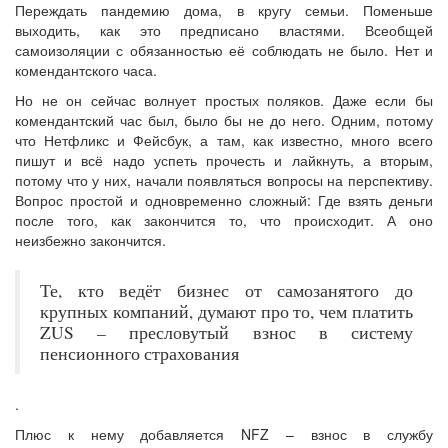
Переждать пандемию дома, в кругу семьи. Поменьше
выходить, как это предписано властями. Всеобщей
самоизоляции с обязанностью её соблюдать не было. Нет и
комендантского часа.
Но не он сейчас волнует простых поляков. Даже если бы
комендантский час был, было бы не до него. Одним, потому
что Нетфликс и Фейсбук, а там, как известно, много всего
пишут и всё надо успеть прочесть и лайкнуть, а вторым,
потому что у них, начали появляться вопросы на перспективу.
Вопрос простой и одновременно сложный: Где взять деньги
после того, как закончится то, что происходит. А оно
неизбежно закончится.
Те, кто ведёт бизнес от самозанятого до
крупных компаний, думают про то, чем платить
ZUS – пресловутый взнос в систему
пенсионного страхования
.
Плюс к нему добавляется NFZ – взнос в службу