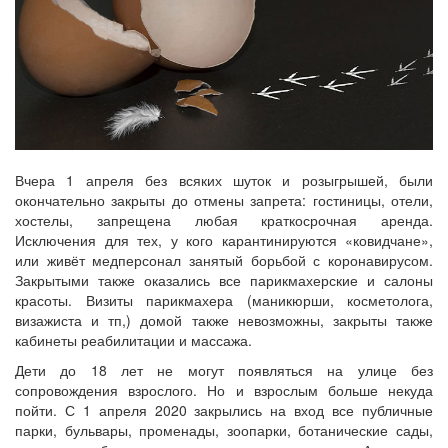
Вчера 1 апреля без всяких шуток и розыгрышей, были
окончательно закрыты до отмены запрета: гостиницы, отели,
хостелы, запрещена любая краткосрочная аренда.
Исключения для тех, у кого карантинируются «ковидчане»,
или живёт медперсонал занятый борьбой с коронавирусом.
Закрытыми также оказались все парикмахерские и салоны
красоты. Визиты парикмахера (маникюрши, косметолога,
визажиста и тп,) домой также невозможны, закрыты также
кабинеты реабилитации и массажа.
Дети до 18 лет не могут появляться на улице без
сопровождения взрослого. Но и взрослым больше некуда
пойти. С 1 апреля 2020 закрылись на вход все публичные
парки, бульвары, променады, зоопарки, ботанические сады,