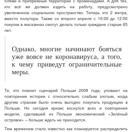
пляжи и прибрежные территории с променадами. А для тех,
кто всё же должен ездить на работу, предусмотрено
увеличенное социальное пространство. Теперь это 2 метра,
вместо полутора. Также со второго апреля с 10:00 до 12:00
покупки в магазинах смогут делать только граждане старше 65
лет.
Однако, многие начинают бояться
уже вовсе не коронавируса, а того,
к чему приведут ограничительные
меры.
Те, кто помнит сценарий Польши 2008 года, уповают на
повторение истории с относительно слабым злотым, когда
другим странам было очень выгодно покупать продукцию в
Польше. Но сегодня кризис коснулся всех и повторения
модели, сделавшей из Польши экономический «Зелёный
островок» – больше ждать не приходится.
Тем временем стало известно как планируется распределить