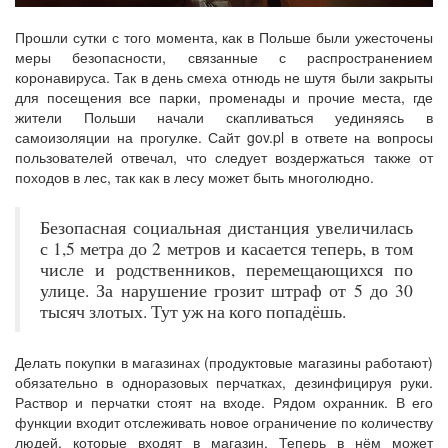
Прошли сутки с того момента, как в Польше были ужесточены
меры безопасности, связанные с распространением
коронавируса. Так в день смеха отнюдь не шутя были закрыты
для посещения все парки, променады и прочие места, где
жители Польши начали скапливаться уединяясь в
самоизоляции на прогулке. Сайт gov.pl в ответе на вопросы
пользователей отвечал, что следует воздержаться также от
походов в лес, так как в лесу может быть многолюдно.
Безопасная социальная дистанция увеличилась
с 1,5 метра до 2 метров и касается теперь, в том
числе и родственников, перемещающихся по
улице. За нарушение грозит штраф от 5 до 30
тысяч злотых. Тут уж на кого попадёшь.
Делать покупки в магазинах (продуктовые магазины работают)
обязательно в одноразовых перчатках, дезинфицируя руки.
Раствор и перчатки стоят на входе. Рядом охранник. В его
функции входит отслеживать новое ограничение по количеству
людей, которые входят в магазин. Теперь в нём может