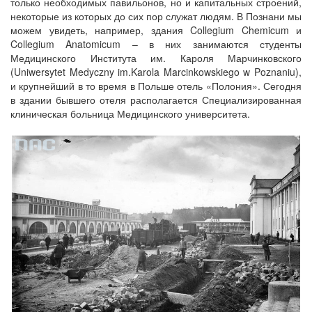
только необходимых павильонов, но и капитальных строений,
некоторые из которых до сих пор служат людям. В Познани мы
можем увидеть, например, здания Collegium Chemicum и
Collegium Anatomicum – в них занимаются студенты
Медицинского Института им. Кароля Марчинковского
(Uniwersytet Medyczny im.Karola Marcinkowskiego w Poznaniu),
и крупнейший в то время в Польше отель «Полония». Сегодня
в здании бывшего отеля располагается Специализированная
клиническая больница Медицинского университета.