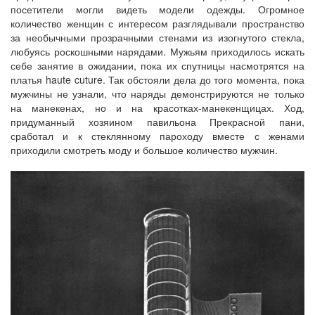
посетители могли видеть модели одежды. Огромное
количество женщин с интересом разглядывали пространство
за необычными прозрачными стенами из изогнутого стекла,
любуясь роскошными нарядами. Мужьям приходилось искать
себе занятие в ожидании, пока их спутницы насмотрятся на
платья haute cuture. Так обстояли дела до того момента, пока
мужчины не узнали, что наряды демонстрируются не только
на манекенах, но и на красотках-манекенщицах. Ход,
придуманный хозяином павильона Прекрасной пани,
сработал и к стеклянному пароходу вместе с женами
приходили смотреть моду и большое количество мужчин.