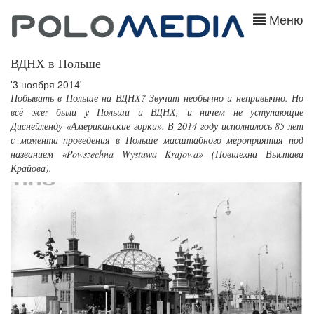
Меню
ВДНХ в Польше
'3 ноября 2014'
Побывать в Польше на ВДНХ? Звучит необычно и непривычно. Но
всё же: были у Польши и ВДНХ, и ничем не уступающие
Диснейленду «Американские горки». В 2014 году исполнилось 85 лет
с момента проведения в Польше масштабного мероприятия под
названием «Powszechna Wystawa Krajowa» (Повшехна Выстава
Крайова).