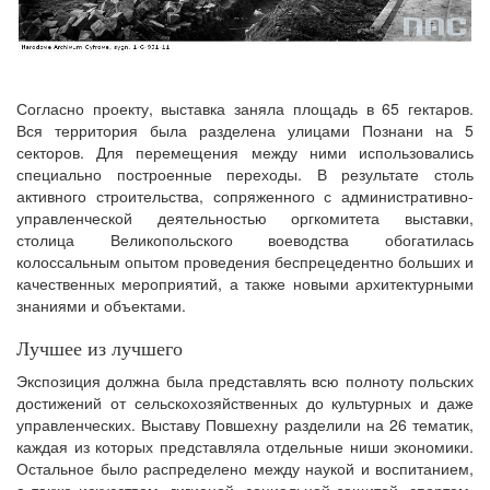
Согласно проекту, выставка заняла площадь в 65 гектаров.
Вся территория была разделена улицами Познани на 5
секторов. Для перемещения между ними использовались
специально построенные переходы. В результате столь
активного строительства, сопряженного с административно-
управленческой деятельностью оргкомитета выставки,
столица Великопольского воеводства обогатилась
колоссальным опытом проведения беспрецедентно больших и
качественных мероприятий, а также новыми архитектурными
знаниями и объектами.
Лучшее из лучшего
Экспозиция должна была представлять всю полноту польских
достижений от сельскохозяйственных до культурных и даже
управленческих. Выставу Повшехну разделили на 26 тематик,
каждая из которых представляла отдельные ниши экономики.
Остальное было распределено между наукой и воспитанием,
а также искусством, гигиеной, социальной защитой, спортом,