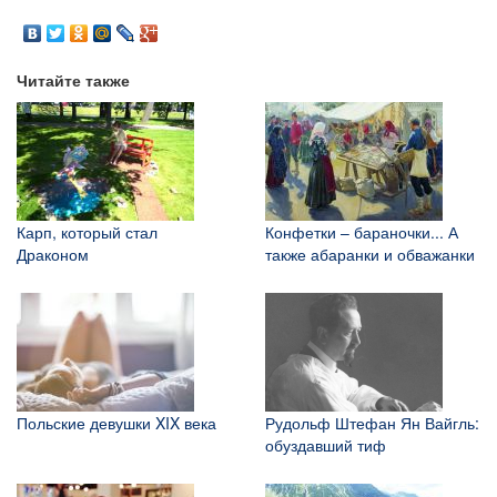
Читайте также
Карп, который стал
Конфетки – бараночки... А
Драконом
также абаранки и обважанки
Польские девушки XIX века
Рудольф Штефан Ян Вайгль:
обуздавший тиф