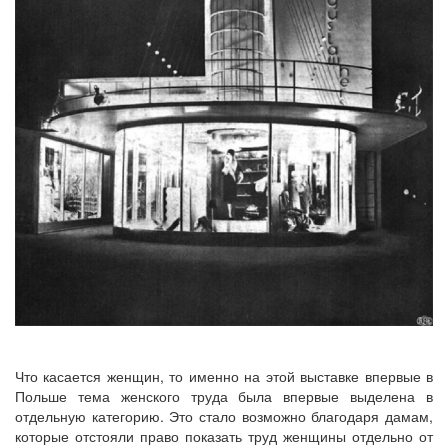
Что касается женщин, то именно на этой выставке впервые в
Польше тема женского труда была впервые выделена в
отдельную категорию. Это стало возможно благодаря дамам,
которые отстояли право показать труд женщины отдельно от