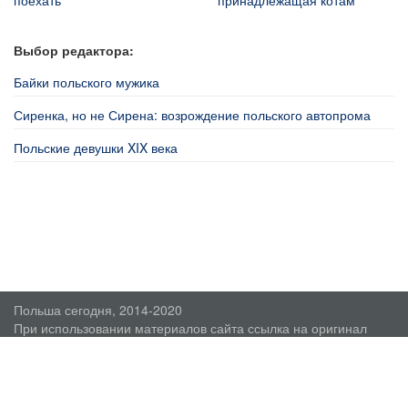
Выбор редактора:
Байки польского мужика
Сиренка, но не Сирена: возрождение польского автопрома
Польские девушки XIX века
Польша сегодня, 2014-2020
При использовании материалов сайта ссылка на оригинал
обязательна.
О проекте
Пользовательское соглашение