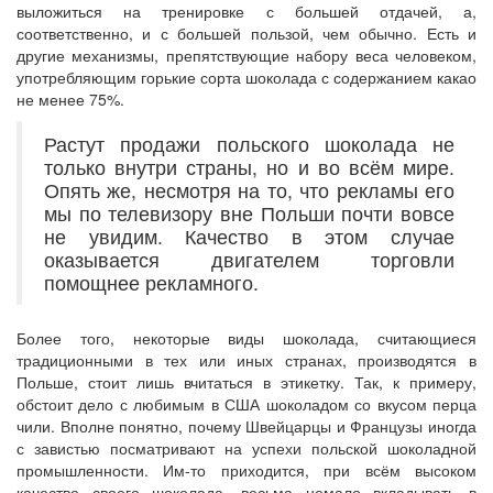
выложиться на тренировке с большей отдачей, а,
соответственно, и с большей пользой, чем обычно. Есть и
другие механизмы, препятствующие набору веса человеком,
употребляющим горькие сорта шоколада с содержанием какао
не менее 75%.
Растут продажи польского шоколада не
только внутри страны, но и во всём мире.
Опять же, несмотря на то, что рекламы его
мы по телевизору вне Польши почти вовсе
не увидим. Качество в этом случае
оказывается двигателем торговли
помощнее рекламного.
Более того, некоторые виды шоколада, считающиеся
традиционными в тех или иных странах, производятся в
Польше, стоит лишь вчитаться в этикетку. Так, к примеру,
обстоит дело с любимым в США шоколадом со вкусом перца
чили. Вполне понятно, почему Швейцарцы и Французы иногда
с завистью посматривают на успехи польской шоколадной
промышленности. Им-то приходится, при всём высоком
качестве своего шоколада, весьма немало вкладывать в