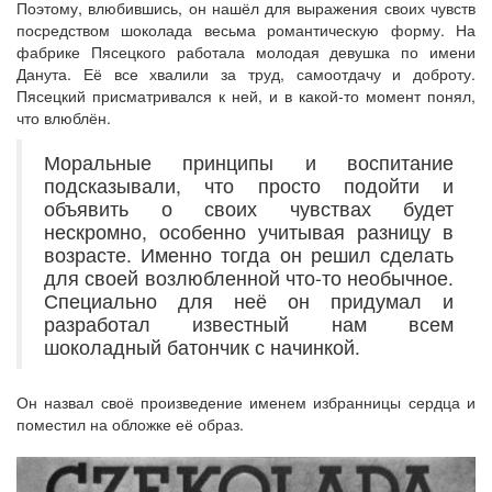
Поэтому, влюбившись, он нашёл для выражения своих чувств
посредством шоколада весьма романтическую форму. На
фабрике Пясецкого работала молодая девушка по имени
Данута. Её все хвалили за труд, самоотдачу и доброту.
Пясецкий присматривался к ней, и в какой-то момент понял,
что влюблён.
Моральные принципы и воспитание
подсказывали, что просто подойти и
объявить о своих чувствах будет
нескромно, особенно учитывая разницу в
возрасте. Именно тогда он решил сделать
для своей возлюбленной что-то необычное.
Специально для неё он придумал и
разработал известный нам всем
шоколадный батончик с начинкой.
Он назвал своё произведение именем избранницы сердца и
поместил на обложке её образ.