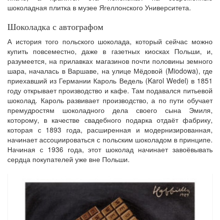
шоколадная плитка в музее Ягеллонского Университета.
Шоколадка с автографом
А история того польского шоколада, который сейчас можно
купить повсеместно, даже в газетных киосках Польши, и,
разумеется, на прилавках магазинов почти половины земного
шара, началась в Варшаве, на улице Мёдовой (Miodowa), где
приехавший из Германии Кароль Ведель (Karol Wedel) в 1851
году открывает производство и кафе. Там подавался питьевой
шоколад. Кароль развивает производство, а по пути обучает
премудростям шоколадного дела своего сына Эмиля,
которому, в качестве свадебного подарка отдаёт фабрику,
которая с 1893 года, расширенная и модернизированная,
начинает ассоциироваться с польским шоколадом в принципе.
Начиная с 1936 года, этот шоколад начинает завоёвывать
сердца покупателей уже вне Польши.