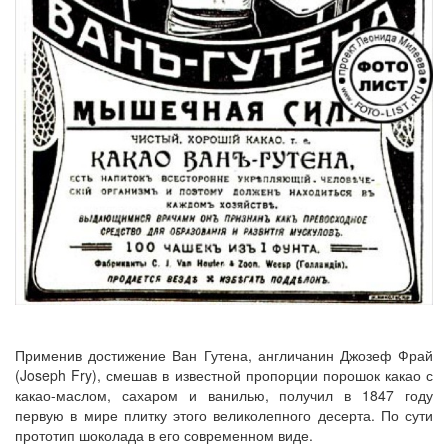
Применив достижение Ван Гутена, англичанин Джозеф Фрай
(Joseph Fry), смешав в известной пропорции порошок какао с
какао-маслом, сахаром и ванилью, получил в 1847 году
первую в мире плитку этого великолепного десерта. По сути
прототип шоколада в его современном виде.