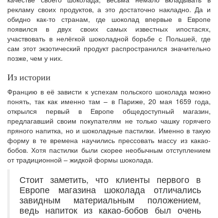
рекламу своих продуктов, а это достаточно накладно. Да и
обидно как-то странам, где шоколад впервые в Европе
появился в двух своих самых известных ипостасях,
участвовать в нелёгкой шоколадной борьбе с Польшей, где
сам этот экзотический продукт распространился значительно
позже, чем у них.
Из истории
Францию в её зависти к успехам польского шоколада можно
понять, так как именно там – в Париже, 20 мая 1659 года,
открылся первый в Европе общедоступный магазин,
предлагавший своим покупателям не только чашку горячего
пряного напитка, но и шоколадные пастилки. Именно в такую
форму в те времена научились прессовать массу из какао-
бобов. Хотя пастилки были скорее необычным отступлением
от традиционной – жидкой формы шоколада.
Стоит заметить, что клиенты первого в
Европе магазина шоколада отличались
завидным материальным положением,
ведь напиток из какао-бобов был очень