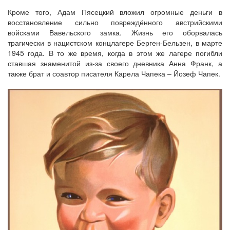
Кроме того, Адам Пясецкий вложил огромные деньги в
восстановление сильно повреждённого австрийскими
войсками Вавельского замка. Жизнь его оборвалась
трагически в нацистском концлагере Берген-Бельзен, в марте
1945 года. В то же время, когда в этом же лагере погибли
ставшая знаменитой из-за своего дневника Анна Франк, а
также брат и соавтор писателя Карела Чапека – Йозеф Чапек.