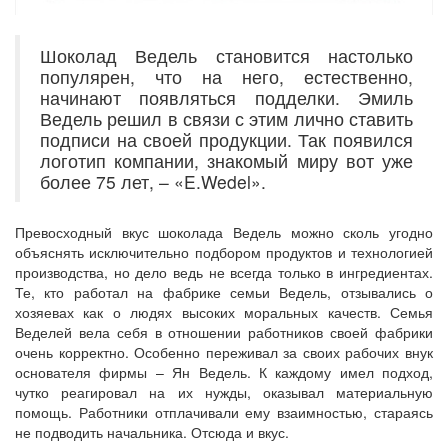
Шоколад Ведель становится настолько
популярен, что на него, естественно,
начинают появляться подделки. Эмиль
Ведель решил в связи с этим лично ставить
подписи на своей продукции. Так появился
логотип компании, знакомый миру вот уже
более 75 лет, – «E.Wedel».
Превосходный вкус шоколада Ведель можно сколь угодно
объяснять исключительно подбором продуктов и технологией
производства, но дело ведь не всегда только в ингредиентах.
Те, кто работал на фабрике семьи Ведель, отзывались о
хозяевах как о людях высоких моральных качеств. Семья
Веделей вела себя в отношении работников своей фабрики
очень корректно. Особенно переживал за своих рабочих внук
основателя фирмы – Ян Ведель. К каждому имел подход,
чутко реагировал на их нужды, оказывал материальную
помощь. Работники отплачивали ему взаимностью, стараясь
не подводить начальника. Отсюда и вкус.