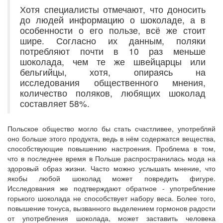
Хотя специалисты отмечают, что доносить
до людей информацию о шоколаде, а в
особенности о его пользе, всё же стоит
шире. Согласно их данным, поляки
потребляют почти в 10 раз меньше
шоколада, чем те же швейцарцы или
бельгийцы, хотя, опираясь на
исследования общественного мнения,
количество поляков, любящих шоколад
составляет 58%.
Польское общество могло бы стать счастливее, употребляй
оно больше этого продукта, ведь в нём содержатся вещества,
способствующие повышению настроения. Проблема в том,
что в последнее время в Польше распространилась мода на
здоровый образ жизни. Часто можно услышать мнение, что
якобы любой шоколад может повредить фигуре.
Исследования же подтверждают обратное - употребление
горького шоколада не способствует набору веса. Более того,
повышение тонуса, вызванного выделением гормонов радости
от употребления шоколада, может заставить человека