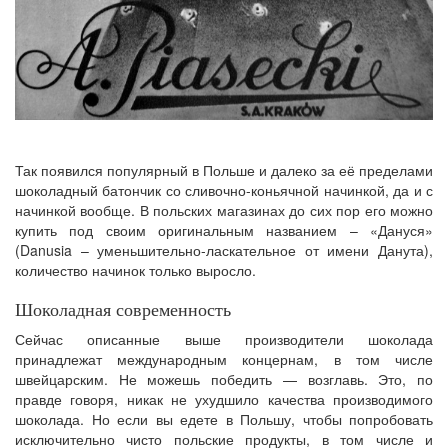
Так появился популярный в Польше и далеко за её пределами
шоколадный батончик со сливочно-коньячной начинкой, да и с
начинкой вообще. В польских магазинах до сих пор его можно
купить под своим оригинальным названием – «Дануся»
(Danusia – уменьшительно-ласкательное от имени Данута),
количество начинок только выросло.
Шоколадная современность
Сейчас описанные выше производители шоколада
принадлежат международным концернам, в том числе
швейцарским. Не можешь победить — возглавь. Это, по
правде говоря, никак не ухудшило качества производимого
шоколада. Но если вы едете в Польшу, чтобы попробовать
исключительно чисто польские продукты, в том числе и