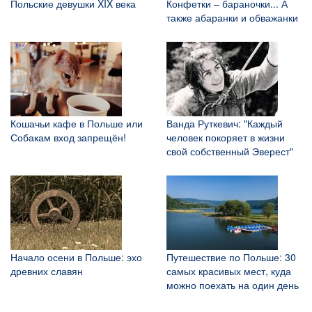
Польские девушки XIX века
Конфетки – бараночки... А
также абаранки и обважанки
Кошачьи кафе в Польше или
Ванда Руткевич: "Каждый
Собакам вход запрещён!
человек покоряет в жизни
свой собственный Эверест"
Начало осени в Польше: эхо
Путешествие по Польше: 30
древних славян
самых красивых мест, куда
можно поехать на один день