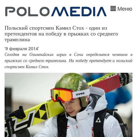
Меню
Польский спортсмен Камил Стох - один из
претендентов на победу в прыжках со среднего
трамплина
'9 февраля 2014'
Сегодня на Олимпийских играх в Сочи определится чемпион в
прыжках со среднего трамплина. На победу претендует и польский
спортсмен Камил Стох.