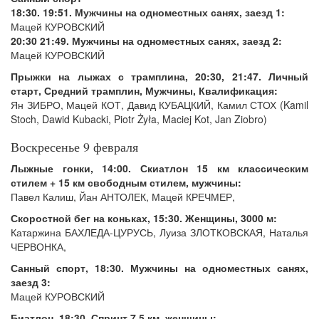
18:30. 19:51. Мужчины на одноместных санях, заезд 1:
Мацей КУРОВСКИЙ
20:30 21:49. Мужчины на одноместных санях, заезд 2:
Мацей КУРОВСКИЙ
Прыжки на лыжах с трамплина, 20:30, 21:47. Личный
старт, Средний трамплин, Мужчины, Квалификация:
Ян ЗИБРО, Мацей КОТ, Давид КУБАЦКИЙ, Камил СТОХ (Kamil
Stoch, Dawid Kubacki, Piotr Żyła, Maciej Kot, Jan Ziobro)
Воскресенье 9 февраля
Лыжные гонки, 14:00. Скиатлон 15 км классическим
стилем + 15 км свободным стилем, мужчины:
Павел Калиш, Йан АНТОЛЕК, Мацей КРЕЧМЕР,
Скоростной бег на коньках, 15:30. Женщины, 3000 м:
Катаржина БАХЛЕДА-ЦУРУСЬ, Луиза ЗЛОТКОВСКАЯ, Наталья
ЧЕРВОНКА,
Санный спорт, 18:30. Мужчины на одноместных санях,
заезд 3:
Мацей КУРОВСКИЙ
Биатлон, 18:30. Спринт 7,5 км, женщины: