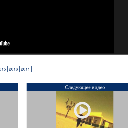
015
2016
2011
Следующее видео