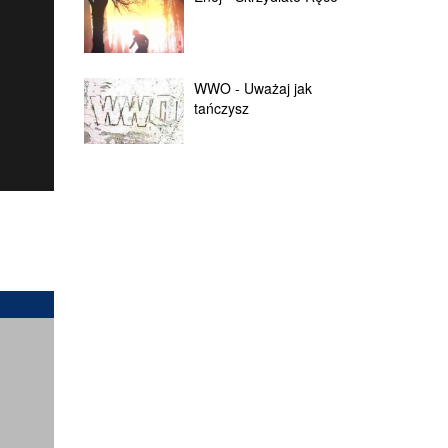
WWO - Uważaj jak
tańczysz