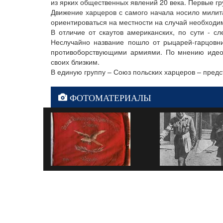
из ярких общественных явлений 20 века. Первые гру
Движение харцеров с самого начала носило милит
ориентироваться на местности на случай необходи
В отличие от скаутов американских, по сути - с
Неслучайно название пошло от рыцарей-гарцовн
противоборствующими армиями. По мнению идеоло
своих близким.
В единую группу – Союз польских харцеров – предс
ФОТОМАТЕРИАЛЫ