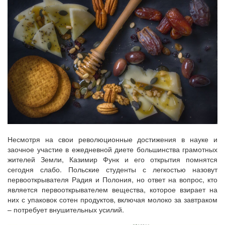
Несмотря на свои революционные достижения в науке и
заочное участие в ежедневной диете большинства грамотных
жителей Земли, Казимир Функ и его открытия помнятся
сегодня слабо. Польские студенты с легкостью назовут
первооткрывателя Радия и Полония, но ответ на вопрос, кто
является первооткрывателем вещества, которое взирает на
них с упаковок сотен продуктов, включая молоко за завтраком
– потребует внушительных усилий.