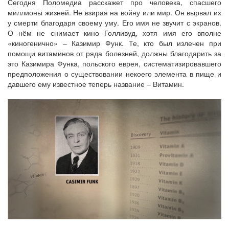
Сегодня Поломедиа расскажет про человека, спасшего
миллионы жизней. Не взирая на войну или мир. Он вырвал их
у смерти благодаря своему уму. Его имя не звучит с экранов.
О нём не снимает кино Голливуд, хотя имя его вполне
«киногенично» – Казимир Функ. Те, кто был излечен при
помощи витаминов от ряда болезней, должны благодарить за
это Казимира Функа, польского еврея, систематизировавшего
предположения о существовании некоего элемента в пище и
давшего ему известное теперь название – Витамин.