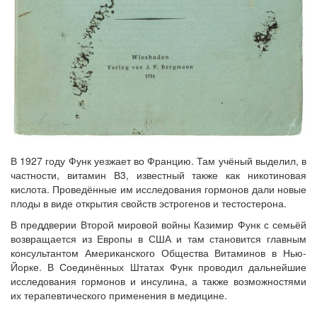
В 1927 году Функ уезжает во Францию. Там учёный выделил, в
частности, витамин В3, известный также как никотиновая
кислота. Проведённые им исследования гормонов дали новые
плоды в виде открытия свойств эстрогенов и тестостерона.
В преддверии Второй мировой войны Казимир Функ с семьёй
возвращается из Европы в США и там становится главным
консультантом Американского Общества Витаминов в Нью-
Йорке. В Соединённых Штатах Функ проводил дальнейшие
исследования гормонов и инсулина, а также возможностями
их терапевтического применения в медицине.