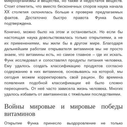
микроорганизмы и вещества, но также и недостаток веществ.
Стоит отметить, что вместо бесконечных споров наука начала
XX столетия склонялась больше к проверке предлагаемых
фактов. Достаточно быстро правота Функа была
подтверждена.
Конечно, можно было на этом и остановиться. Но если бы
настоящая наука довольствовалась только открытиями, а не
их применениями, мы жили бы в другом мире. Благодаря
дальнейшим работам открывателя витаминов мы не просто
знаем, что витамины есть, но самое главное – где их искать.
Функ исследовал и сопоставлял продукты питания человека.
Ему удалось создать классификацию продуктов согласно
содержанию в них витаминов, основываясь на которой, мы
сегодня можем корректировать свой рацион. Во времена
появления подобной классификации её было сложно
переоценить. От неё часто зависела жизнь человека. Многих
удалось избавить от авитаминоза с тяжёлыми последствиями.
Войны мировые и мировые победы
витаминов
Открытие Функа принесло выздоровление не только