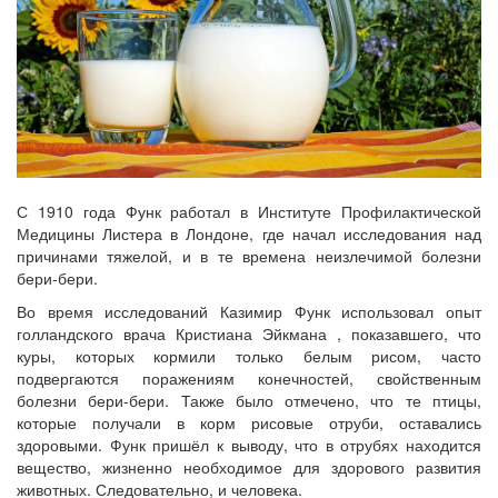
С 1910 года Функ работал в Институте Профилактической
Медицины Листера в Лондоне, где начал исследования над
причинами тяжелой, и в те времена неизлечимой болезни
бери-бери.
Во время исследований Казимир Функ использовал опыт
голландского врача Кристиана Эйкмана , показавшего, что
куры, которых кормили только белым рисом, часто
подвергаются поражениям конечностей, свойственным
болезни бери-бери. Также было отмечено, что те птицы,
которые получали в корм рисовые отруби, оставались
здоровыми. Функ пришёл к выводу, что в отрубях находится
вещество, жизненно необходимое для здорового развития
животных. Следовательно, и человека.