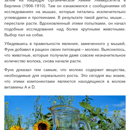
Берлине (1906-1910). Там он ознакомился с сообщениями об
исследованиях на мышах, которые питались исключительно
углеводами и протеинами. В результате такой диеты, мыши…
перестали расти. Вдохновленный этими попытками, он начал
подобные исследования над более крупными животными.
Выбор пал на собак.
Убедившись в правильности явления, замеченного у мышей,
Функ добавил в рацион своих питомцев – молоко. Выяснилось,
что животные, которые получили даже совсем незначительное
количество молока, снова начали расти.
Функ доказал тем самым, что молоко содержит вещества,
необходимые для нормального роста. Это сегодня мы знаем,
что этими компонентами являются находящиеся в молоке
витамины А и D.