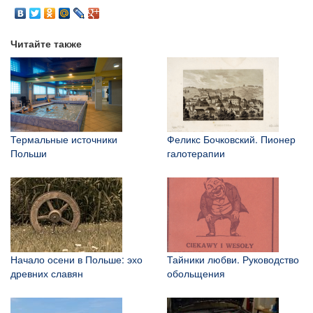
Читайте также
Термальные источники
Феликс Бочковский. Пионер
Польши
галотерапии
Начало осени в Польше: эхо
Тайники любви. Руководство
древних славян
обольщения