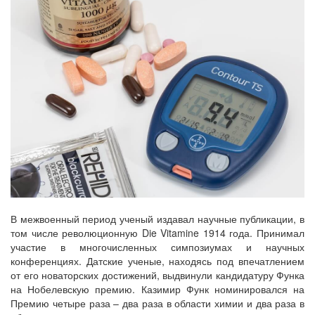
В межвоенный период ученый издавал научные публикации, в
том числе революционную Die Vitamine 1914 года. Принимал
участие в многочисленных симпозиумах и научных
конференциях. Датские ученые, находясь под впечатлением
от его новаторских достижений, выдвинули кандидатуру Функа
на Нобелевскую премию. Казимир Функ номинировался на
Премию четыре раза – два раза в области химии и два раза в