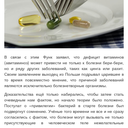
В связи с этим Функ заявил, что дефицит витаминов
(авитаминоз) может привести не только к болезни бери-бери,
но и ряду других заболеваний, таких как цинга или рахит.
Своим заявлением выходец из Польши подрывал царившее в
то время повсеместно мнение, что причиной заболеваний
являются исключительно болезнетворные организмы.
Доказательства ещё только набирались, чтобы затем стать
очевидным нам фактом, но начало теории было положено.
Постулат о «привилегии» бактерий в старте болезни был
подвергнут сомнению. Учёные того времени не все и не сразу
согласились с фактом, что болезни могут вызывать не только
присутствующие в человеческом теле нежелательные