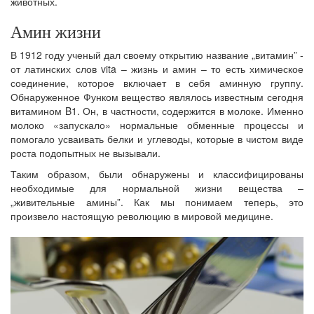
животных.
Амин жизни
В 1912 году ученый дал своему открытию название „витамин” -
от латинских слов vita – жизнь и амин – то есть химическое
соединение, которое включает в себя аминную группу.
Обнаруженное Функом вещество являлось известным сегодня
витамином B1. Он, в частности, содержится в молоке. Именно
молоко «запускало» нормальные обменные процессы и
помогало усваивать белки и углеводы, которые в чистом виде
роста подопытных не вызывали.
Таким образом, были обнаружены и классифицированы
необходимые для нормальной жизни вещества –
„живительные амины”. Как мы понимаем теперь, это
произвело настоящую революцию в мировой медицине.