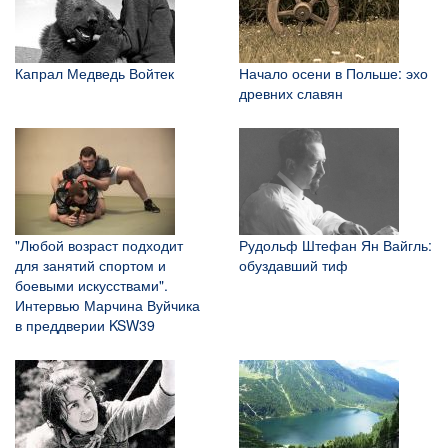
Капрал Медведь Войтек
Начало осени в Польше: эхо
древних славян
"Любой возраст подходит
Рудольф Штефан Ян Вайгль:
для занятий спортом и
обуздавший тиф
боевыми искусствами".
Интервью Марчина Вуйчика
в преддверии KSW39