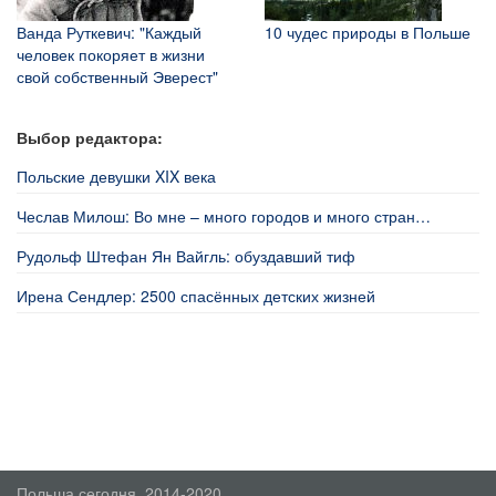
Ванда Руткевич: "Каждый
10 чудес природы в Польше
человек покоряет в жизни
свой собственный Эверест"
Выбор редактора:
Польские девушки XIX века
Чеслав Милош: Во мне – много городов и много стран…
Рудольф Штефан Ян Вайгль: обуздавший тиф
Ирена Сендлер: 2500 спасённых детских жизней
Польша сегодня, 2014-2020