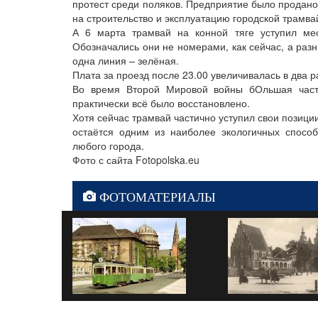
протест среди поляков. Предприятие было продан
на строительство и эксплуатацию городской трамвай
А 6 марта трамвай на конной тяге уступил мес
Обозначались они не номерами, как сейчас, а ра
одна линия – зелёная.
Плата за проезд после 23.00 увеличивалась в два р
Во время Второй Мировой войны бОльшая част
практически всё было восстановлено.
Хотя сейчас трамвай частично уступил свои позици
остаётся одним из наиболее экологичных спосо
любого города.
Фото с сайта Fotopolska.eu
ФОТОМАТЕРИАЛЫ