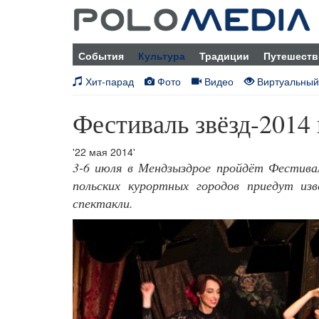
События
Культура
Традиции
Путешеств
Хит-парад
Фото
Видео
Виртуальный
Фестиваль звёзд-2014
'22 мая 2014'
3-6 июля в Мендзыздрое пройдёт Фестиваль
польских курортных городов приедут и
спектакли.