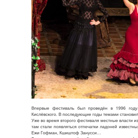
Впервые фестиваль был проведён в 1996 году
Кислёвского. В последующие годы темами станови
Уже во время второго фестиваля местные власти и
там стали появляться отпечатки ладоней известны
Ежи Гофман, Кшиштоф Занусси…