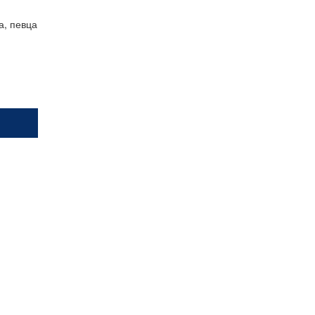
а, певца