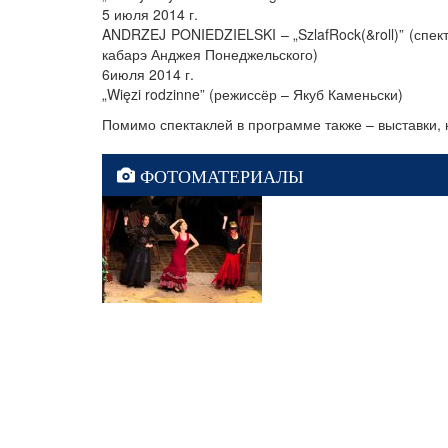
5 июля 2014 г.
ANDRZEJ PONIEDZIELSKI – „SzlafRock(&roll)” (спек
кабарэ Анджея Понеджельского)
6июля 2014 г.
„Więzi rodzinne” (режиссёр – Якуб Каменьски)
Помимо спектаклей в программе также – выставки, 
ФОТОМАТЕРИАЛЫ