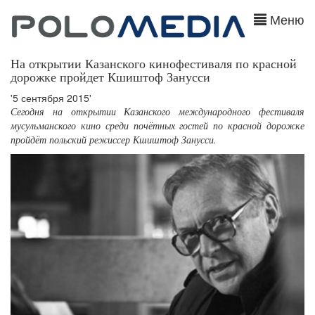
Меню
На открытии Казанского кинофестиваля по красной
дорожке пройдет Кшиштоф Занусси
'5 сентября 2015'
Сегодня на открытии Казанского международного фестиваля
мусульманского кино среди почётных гостей по красной дорожке
пройдёт польский режиссер Кшиштоф Занусси.