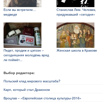
Если вы встретили…
Станислав Лем. Человек,
медведя
придумавший «сегодня»
Педет, продиж и цэпээн –
Женская школа в Кракове
сегодняшняя молодёжь вряд
ли поймёт...
Выбор редактора:
Польский клад мирового масштаба?
Карп, который стал Драконом
Вроцлав – «Европейская столица культуры-2016»