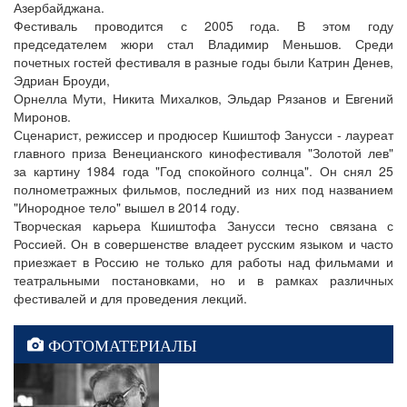
Азербайджана.
Фестиваль проводится с 2005 года. В этом году
председателем жюри стал Владимир Меньшов. Среди
почетных гостей фестиваля в разные годы были Катрин Денев,
Эдриан Броуди,
Орнелла Мути, Никита Михалков, Эльдар Рязанов и Евгений
Миронов.
Сценарист, режиссер и продюсер Кшиштоф Занусси - лауреат
главного приза Венецианского кинофестиваля "Золотой лев"
за картину 1984 года "Год спокойного солнца". Он снял 25
полнометражных фильмов, последний из них под названием
"Инородное тело" вышел в 2014 году.
Творческая карьера Кшиштофа Занусси тесно связана с
Россией. Он в совершенстве владеет русским языком и часто
приезжает в Россию не только для работы над фильмами и
театральными постановками, но и в рамках различных
фестивалей и для проведения лекций.
ФОТОМАТЕРИАЛЫ