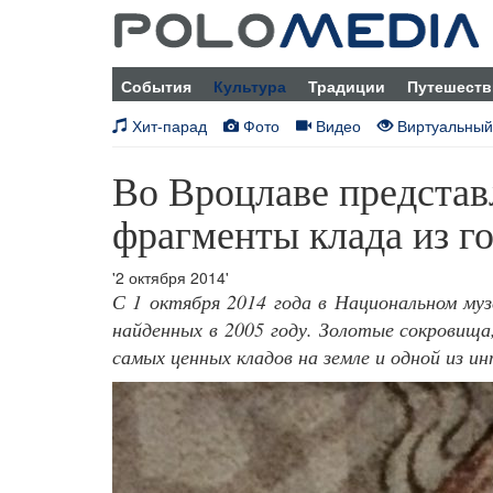
События
Культура
Традиции
Путешеств
Хит-парад
Фото
Видео
Виртуальный
Во Вроцлаве представ
фрагменты клада из г
'2 октября 2014'
С 1 октября 2014 года в Национальном му
найденных в 2005 году. Золотые сокровища
самых ценных кладов на земле и одной из и