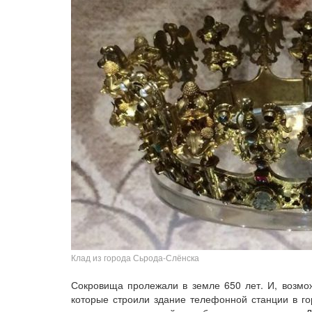
Клад из города Сьрода-Слёнска
Сокровища пролежали в земле 650 лет. И, возмо
которые строили здание телефонной станции в го