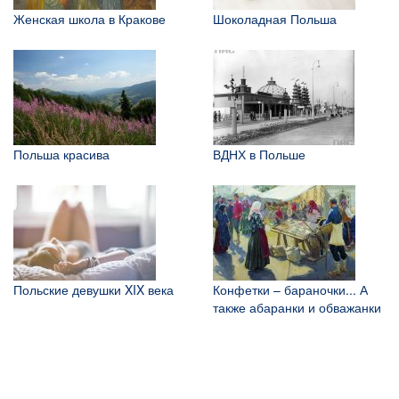
Женская школа в Кракове
Шоколадная Польша
Польша красива
ВДНХ в Польше
Польские девушки XIX века
Конфетки – бараночки... А
также абаранки и обважанки