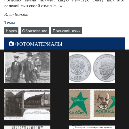
великий сын своей отчизне…»
Илья Болгов
Темы
Наука
Образование
Польский язык
ФОТОМАТЕРИАЛЫ