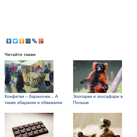
Читайте также
Конфетки – бараночки... А
Зоопарки и зоосафари в
также абаранки и обважанки
Польше