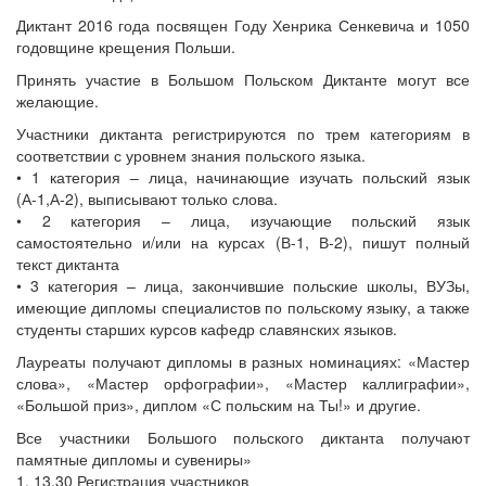
Диктант 2016 года посвящен Году Хенрика Сенкевича и 1050
годовщине крещения Польши.
Принять участие в Большом Польском Диктанте могут все
желающие.
Участники диктанта регистрируются по трем категориям в
соответствии с уровнем знания польского языка.
• 1 категория – лица, начинающие изучать польский язык
(А-1,А-2), выписывают только слова.
• 2 категория – лица, изучающие польский язык
самостоятельно и/или на курсах (В-1, В-2), пишут полный
текст диктанта
• 3 категория – лица, закончившие польские школы, ВУЗы,
имеющие дипломы специалистов по польскому языку, а также
студенты старших курсов кафедр славянских языков.
Лауреаты получают дипломы в разных номинациях: «Мастер
слова», «Мастер орфографии», «Мастер каллиграфии»,
«Большой приз», диплом «С польским на Ты!» и другие.
Все участники Большого польского диктанта получают
памятные дипломы и сувениры»
1. 13.30 Регистрация участников