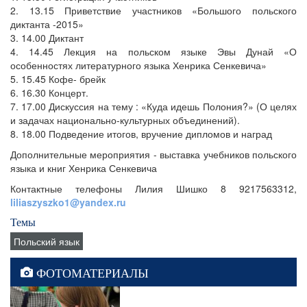
2. 13.15 Приветствие участников «Большого польского
диктанта -2015»
3. 14.00 Диктант
4. 14.45 Лекция на польском языке Эвы Дунай «О
особенностях литературного языка Хенрика Сенкевича»
5. 15.45 Кофе- брейк
6. 16.30 Концерт.
7. 17.00 Дискуссия на тему : «Куда идешь Полония?» (О целях
и задачах национально-культурных объединений).
8. 18.00 Подведение итогов, вручение дипломов и наград
Дополнительные мероприятия - выставка учебников польского
языка и книг Хенрика Сенкевича
Контактные телефоны Лилия Шишко 8 9217563312,
liliaszyszko1@yandex.ru
Темы
Польский язык
ФОТОМАТЕРИАЛЫ