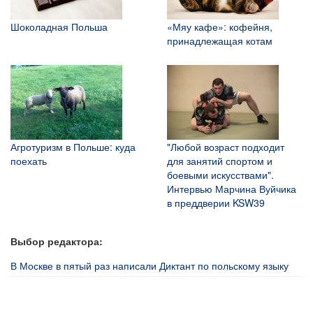
Шоколадная Польша
«Мяу кафе»: кофейня,
принадлежащая котам
Агротуризм в Польше: куда
"Любой возраст подходит
поехать
для занятий спортом и
боевыми искусствами".
Интервью Марчина Вуйчика
в преддверии KSW39
Выбор редактора:
В Москве в пятый раз написали Диктант по польскому языку