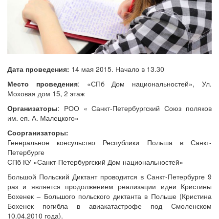
Дата проведения:
14 мая 2015. Начало в 13.30
Место проведения
: «СПб Дом национальностей», Ул.
Моховая дом 15, 2 этаж
Организаторы
: РОО « Санкт-Петербургский Союз поляков
им. еп. А. Малецкого»
Соорганизаторы:
Генеральное консульство Республики Польша в Санкт-
Петербурге
СПб КУ «Санкт-Петербургский Дом национальностей»
Большой Польский Диктант проводится в Санкт-Петербурге 9
раз и является продолжением реализации идеи Кристины
Бохенек – Большого польского диктанта в Польше (Кристина
Бохенек погибла в авиакатастрофе под Смоленском
10.04.2010 года).