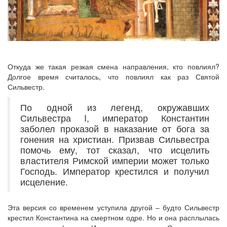
Откуда же такая резкая смена направления, кто повлиял?
Долгое время считалось, что повлиял как раз Святой
Сильвестр.
По одной из легенд, окружавших
Сильвестра I, император Константин
заболел проказой в наказание от бога за
гонения на христиан. Призвав Сильвестра
помочь ему, тот сказал, что исцелить
властителя Римской империи может только
Господь. Император крестился и получил
исцеление.
Эта версия со временем уступила другой – будто Сильвестр
крестил Константина на смертном одре. Но и она расплылась