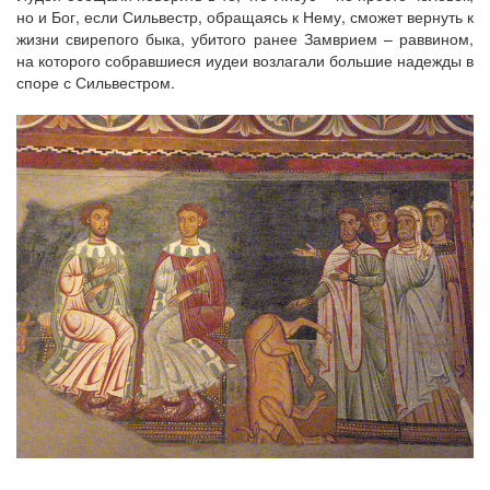
но и Бог, если Сильвестр, обращаясь к Нему, сможет вернуть к
жизни свирепого быка, убитого ранее Замврием – раввином,
на которого собравшиеся иудеи возлагали большие надежды в
споре с Сильвестром.