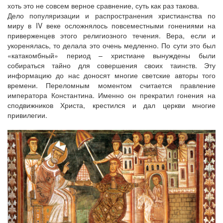
хоть это не совсем верное сравнение, суть как раз такова.
Дело популяризации и распространения христианства по
миру в IV веке осложнялось повсеместными гонениями на
приверженцев этого религиозного течения. Вера, если и
укоренялась, то делала это очень медленно. По сути это был
«катакомбный» период – христиане вынуждены были
собираться тайно для совершения своих таинств. Эту
информацию до нас доносят многие светские авторы того
времени. Переломным моментом считается правление
императора Константина. Именно он прекратил гонения на
сподвижников Христа, крестился и дал церкви многие
привилегии.