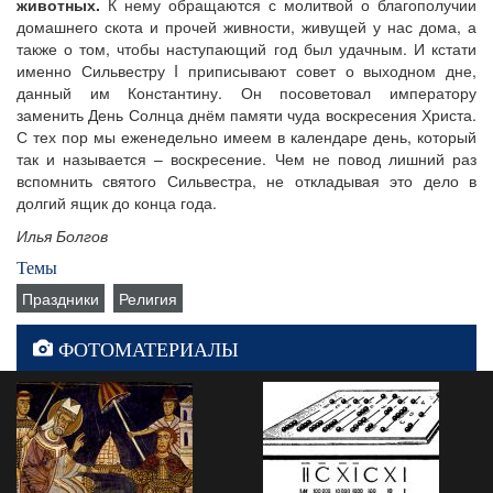
животных.
К нему обращаются с молитвой о благополучии
домашнего скота и прочей живности, живущей у нас дома, а
также о том, чтобы наступающий год был удачным. И кстати
именно Сильвестру I приписывают совет о выходном дне,
данный им Константину. Он посоветовал императору
заменить День Солнца днём памяти чуда воскресения Христа.
С тех пор мы еженедельно имеем в календаре день, который
так и называется – воскресение. Чем не повод лишний раз
вспомнить святого Сильвестра, не откладывая это дело в
долгий ящик до конца года.
Илья Болгов
Темы
Праздники
Религия
ФОТОМАТЕРИАЛЫ