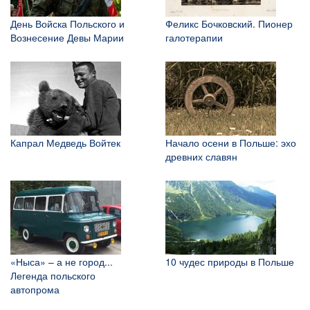
День Войска Польского и
Феликс Бочковский. Пионер
Вознесение Девы Марии
галотерапии
Капрал Медведь Войтек
Начало осени в Польше: эхо
древних славян
«Ныса» – а не город...
10 чудес природы в Польше
Легенда польского
автопрома