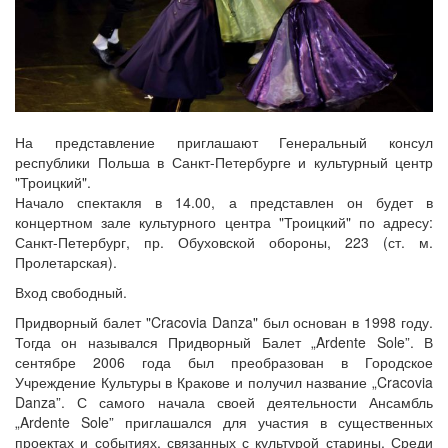
На представление приглашают Генеральный консул
республики Польша в Санкт-Петербурге и культурный центр
"Троицкий".
Начало спектакля в 14.00, а представлен он будет в
концертном зале культурного центра "Троицкий" по адресу:
Санкт-Петербург, пр. Обуховской обороны, 223 (ст. м.
Пролетарская).
Вход свободный.
Придворный балет "Cracovia Danza" был основан в 1998 году.
Тогда он назывался Придворный Балет „Ardente Sole”. В
сентябре 2006 года был преобразован в Городское
Учреждение Культуры в Кракове и получил название „Cracovia
Danza”. С самого начала своей деятельности Ансамбль
„Ardente Sole” приглашался для участия в существенных
проектах и событиях, связанных с культурой старины. Среди