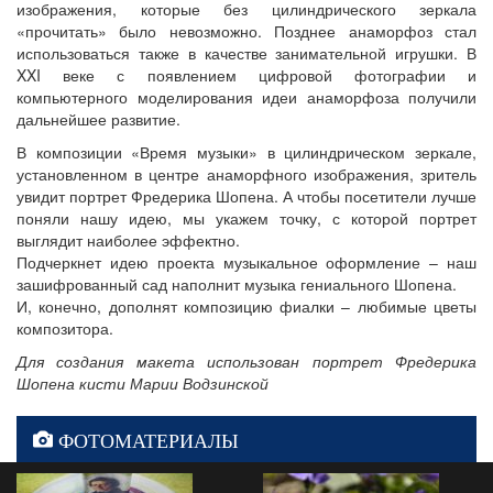
изображения, которые без цилиндрического зеркала
«прочитать» было невозможно. Позднее анаморфоз стал
использоваться также в качестве занимательной игрушки. В
XXI веке с появлением цифровой фотографии и
компьютерного моделирования идеи анаморфоза получили
дальнейшее развитие.
В композиции «Время музыки» в цилиндрическом зеркале,
установленном в центре анаморфного изображения, зритель
увидит портрет Фредерика Шопена. А чтобы посетители лучше
поняли нашу идею, мы укажем точку, с которой портрет
выглядит наиболее эффектно.
Подчеркнет идею проекта музыкальное оформление – наш
зашифрованный сад наполнит музыка гениального Шопена.
И, конечно, дополнят композицию фиалки – любимые цветы
композитора.
Для создания макета использован портрет Фредерика
Шопена кисти Марии Водзинской
ФОТОМАТЕРИАЛЫ