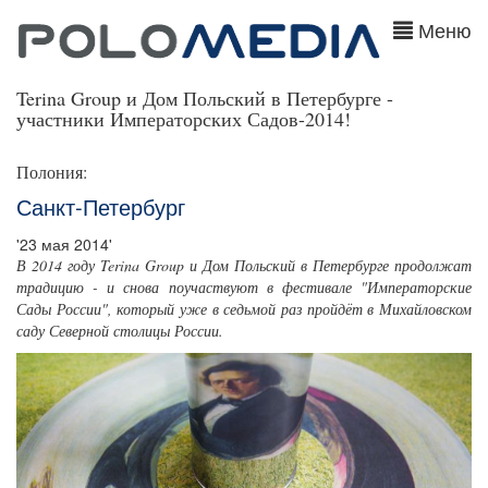
Меню
Terina Group и Дом Польский в Петербурге -
участники Императорских Садов-2014!
Полония:
Санкт-Петербург
'23 мая 2014'
В 2014 году Terina Group и Дом Польский в Петербурге продолжат
традицию - и снова поучаствуют в фестивале "Императорские
Сады России", который уже в седьмой раз пройдёт в Михайловском
саду Северной столицы России.