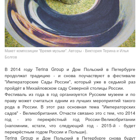
Макет композиции "Время музыки". Авторы - Виктория Терина и Илья
Болгов
В 2014 году Terina Group и Дом Польский в Петербурге
продолжат традицию - и снова поучаствуют в фестивале
"Императорские Сады России", который уже в седьмой раз
пройдёт в Михайловском саду Северной столицы России.
Фестиваль из года в год организуется Русским музеем и по
праву может считаться одним из лучших мероприятий такого
рода в России. В этот раз основная тема "Императорских
садов" - Великобритания. Отчасти связано это с тем, что 2014
год - это перекрёстный год России-Великобритании
(напомним, кстати, что следующий год - 2015-й - будет
перекрёстным годом России и Польши).
Terina Group и Дом Польский в Петербурге снова будут