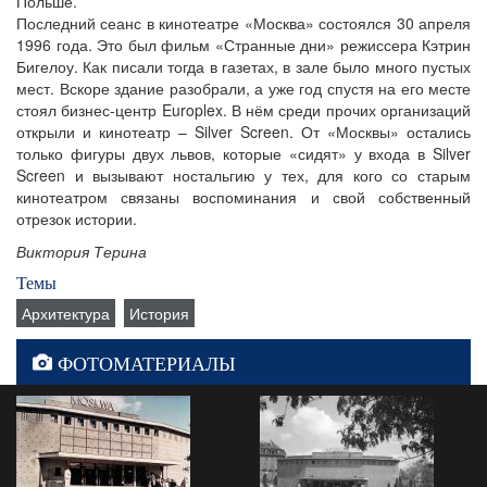
Польше.
Последний сеанс в кинотеатре «Москва» состоялся 30 апреля
1996 года. Это был фильм «Странные дни» режиссера Кэтрин
Бигелоу. Как писали тогда в газетах, в зале было много пустых
мест. Вскоре здание разобрали, а уже год спустя на его месте
стоял бизнес-центр Europlex. В нём среди прочих организаций
открыли и кинотеатр – Silver Screen. От «Москвы» остались
только фигуры двух львов, которые «сидят» у входа в Silver
Screen и вызывают ностальгию у тех, для кого со старым
кинотеатром связаны воспоминания и свой собственный
отрезок истории.
Виктория Терина
Темы
Архитектура
История
ФОТОМАТЕРИАЛЫ