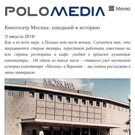
Меню
Кинотеатр Москва: ушедший в историю
'2 августа 2016'
Как и во всём мире, в Польше нет мест вечных. Случается так, что
закрываются старые театры, перестают работать известные на
всю страны рестораны и кафе, уходят в прошлое культовые
кинотеатры… Об одном из таких мест – ставшем уже частичкой
истории кинотеатре «Москва» в Варшаве – мы хотим рассказать в
этом материале.