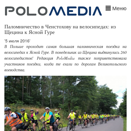
Меню
Паломничество в Ченстохову на велосипедах: из
Щецина к Ясной Гуре
'5 июля 2016'
В Польше проходит самая большая паломническая поездка на
велосипедах к Ясной Гуре. В понедельник из Щецина выдвинулись 260
велосипедистов! Редакция PoloMedia также поприветствовала
участников поездки, когда те ехали по дорогам Великопольского
воеводства.