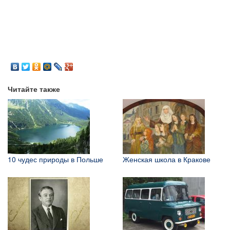
Читайте также
10 чудес природы в Польше
Женская школа в Кракове