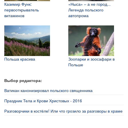
Казимир Функ:
«Ныса» – а не город...
первооткрыватель
Легенда польского
витаминов
автопрома
Польша красива
Зоопарки и зоосафари в
Польше
Выбор редактора:
Ватикан канонизировал польского священника
Праздник Тела и Крови Христовых - 2016
Разговорчики в костёле! Или что грозило за разговоры в храме