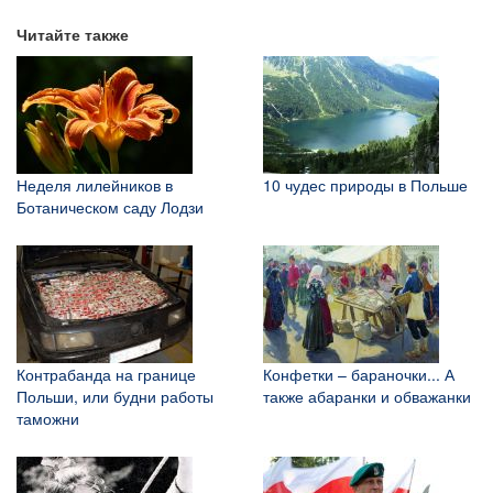
Читайте также
Неделя лилейников в
10 чудес природы в Польше
Ботаническом саду Лодзи
Контрабанда на границе
Конфетки – бараночки... А
Польши, или будни работы
также абаранки и обважанки
таможни