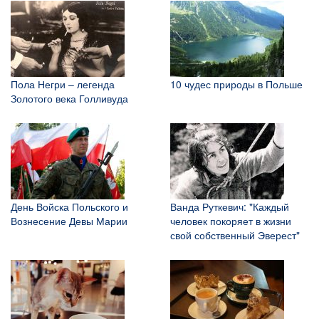
Пола Негри – легенда
10 чудес природы в Польше
Золотого века Голливуда
День Войска Польского и
Ванда Руткевич: "Каждый
Вознесение Девы Марии
человек покоряет в жизни
свой собственный Эверест"