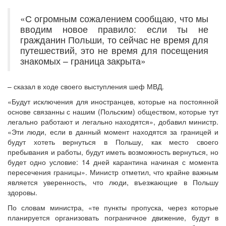
«С огромным сожалением сообщаю, что мы
вводим новое правило: если ты не
гражданин Польши, то сейчас не время для
путешествий, это не время для посещения
знакомых – граница закрыта»
– сказал в ходе своего выступления шеф МВД.
«Будут исключения для иностранцев, которые на постоянной
основе связанны с нашим (Польским) обществом, которые тут
легально работают и легально находятся», добавил министр.
«Эти люди, если в данный момент находятся за границей и
будут хотеть вернуться в Польшу, как место своего
пребывания и работы, будут иметь возможность вернуться, но
будет одно условие: 14 дней карантина начиная с момента
пересечения границы». Министр отметил, что крайне важным
является уверенность, что люди, въезжающие в Польшу
здоровы.
По словам министра, «те пункты пропуска, через которые
планируется организовать пограничное движение, будут в