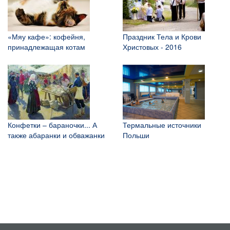
«Мяу кафе»: кофейня,
Праздник Тела и Крови
принадлежащая котам
Христовых - 2016
Конфетки – бараночки... А
Термальные источники
также абаранки и обважанки
Польши