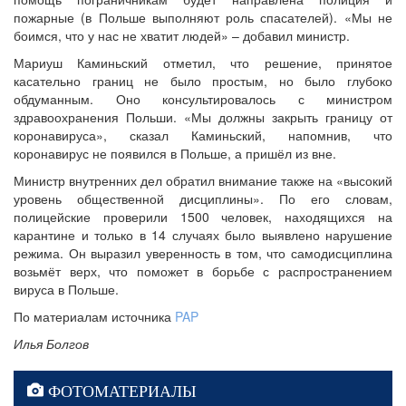
пожарные (в Польше выполняют роль спасателей). «Мы не
боимся, что у нас не хватит людей» – добавил министр.
Мариуш Каминьский отметил, что решение, принятое
касательно границ не было простым, но было глубоко
обдуманным. Оно консультировалось с министром
здравоохранения Польши. «Мы должны закрыть границу от
коронавируса», сказал Каминьский, напомнив, что
коронавирус не появился в Польше, а пришёл из вне.
Министр внутренних дел обратил внимание также на «высокий
уровень общественной дисциплины». По его словам,
полицейские проверили 1500 человек, находящихся на
карантине и только в 14 случаях было выявлено нарушение
режима. Он выразил уверенность в том, что самодисциплина
возьмёт верх, что поможет в борьбе с распространением
вируса в Польше.
По материалам источника
PAP
Илья Болгов
ФОТОМАТЕРИАЛЫ