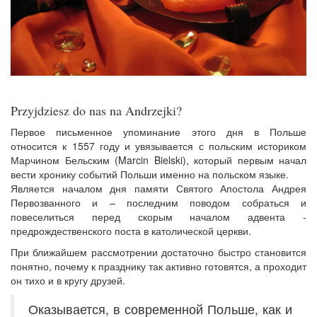
Przyjdziesz do nas na Andrzejki?
Первое письменное упоминание этого дня в Польше
относится к 1557 году и увязывается с польским историком
Марчином Бельским (Marcin Bielski), который первым начал
вести хронику событий Польши именно на польском языке.
Является началом дня памяти Святого Апостола Андрея
Первозванного и – последним поводом собраться и
повеселиться перед скорым началом адвента -
предрождественского поста в католической церкви.
При ближайшем рассмотрении достаточно быстро становится
понятно, почему к празднику так активно готовятся, а проходит
он тихо и в кругу друзей.
Оказывается, в современной Польше, как и