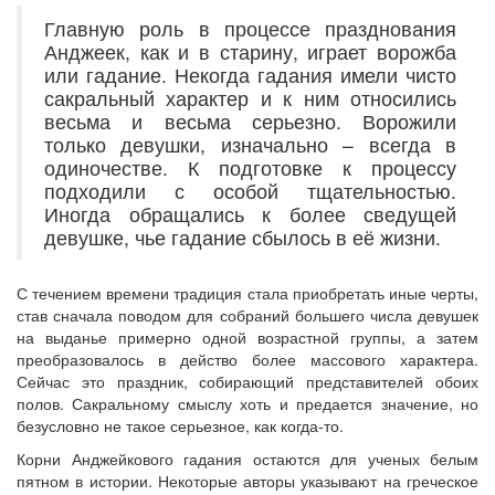
Главную роль в процессе празднования
Анджеек, как и в старину, играет ворожба
или гадание. Некогда гадания имели чисто
сакральный характер и к ним относились
весьма и весьма серьезно. Ворожили
только девушки, изначально – всегда в
одиночестве. К подготовке к процессу
подходили с особой тщательностью.
Иногда обращались к более сведущей
девушке, чье гадание сбылось в её жизни.
С течением времени традиция стала приобретать иные черты,
став сначала поводом для собраний большего числа девушек
на выданье примерно одной возрастной группы, а затем
преобразовалось в действо более массового характера.
Сейчас это праздник, собирающий представителей обоих
полов. Сакральному смыслу хоть и предается значение, но
безусловно не такое серьезное, как когда-то.
Корни Анджейкового гадания остаются для ученых белым
пятном в истории. Некоторые авторы указывают на греческое