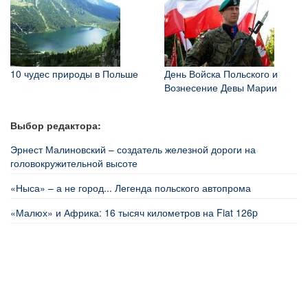
10 чудес природы в Польше
День Войска Польского и
Вознесение Девы Марии
Выбор редактора:
Эрнест Малиновский – создатель железной дороги на
головокружительной высоте
«Ныса» – а не город... Легенда польского автопрома
«Малюх» и Африка: 16 тысяч километров на Fiat 126p