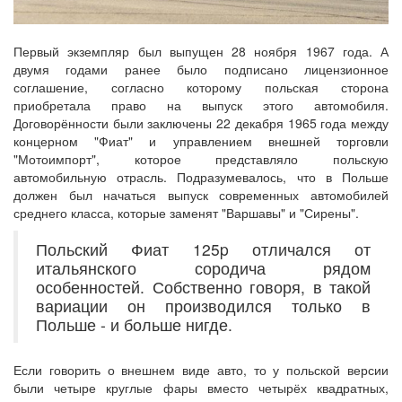
Первый экземпляр был выпущен 28 ноября 1967 года. А
двумя годами ранее было подписано лицензионное
соглашение, согласно которому польская сторона
приобретала право на выпуск этого автомобиля.
Договорённости были заключены 22 декабря 1965 года между
концерном "Фиат" и управлением внешней торговли
"Мотоимпорт", которое представляло польскую
автомобильную отрасль. Подразумевалось, что в Польше
должен был начаться выпуск современных автомобилей
среднего класса, которые заменят "Варшавы" и "Сирены".
Польский Фиат 125p отличался от
итальянского сородича рядом
особенностей. Собственно говоря, в такой
вариации он производился только в
Польше - и больше нигде.
Если говорить о внешнем виде авто, то у польской версии
были четыре круглые фары вместо четырёх квадратных,