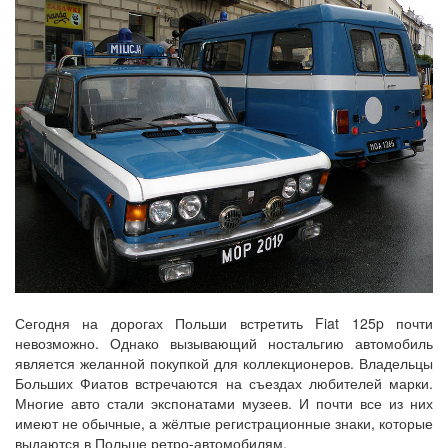
Сегодня на дорогах Польши встретить Fiat 125p почти
невозможно. Однако вызывающий ностальгию автомобиль
является желанной покупкой для коллекционеров. Владельцы
Больших Фиатов встречаются на съездах любителей марки.
Многие авто стали экспонатами музеев. И почти все из них
имеют не обычные, а жёлтые регистрационные знаки, которые
выдаются в Польше ретро-автомобилям.