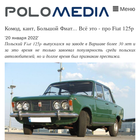
Меню
Комод, кант, Большой Фиат... Всё это - про Fiat 125p
'20 января 2022'
Польский Fiat 125p выпускался на заводе в Варшаве более 30 лет и
за это время не только завоевал популярность среди польских
автолюбителей, но и долгое время был признаком престижа.